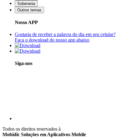
Soberania
Outros temas
Nosso APP
Gostaria de receber a palavra do dia em seu celular?
Faça o download do nosso app abaixo
Siga-nos
Todos os direitos reservados à
Mobidic Soluções em Aplicativos Mobile