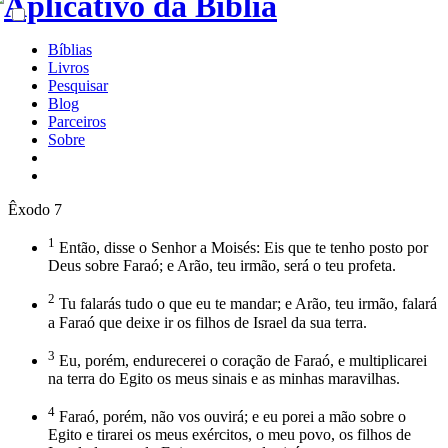
Bíblias
Livros
Pesquisar
Blog
Parceiros
Sobre
Êxodo 7
1
Então, disse o Senhor a Moisés: Eis que te tenho posto por
Deus sobre Faraó; e Arão, teu irmão, será o teu profeta.
2
Tu falarás tudo o que eu te mandar; e Arão, teu irmão, falará
a Faraó que deixe ir os filhos de Israel da sua terra.
3
Eu, porém, endurecerei o coração de Faraó, e multiplicarei
na terra do Egito os meus sinais e as minhas maravilhas.
4
Faraó, porém, não vos ouvirá; e eu porei a mão sobre o
Egito e tirarei os meus exércitos, o meu povo, os filhos de