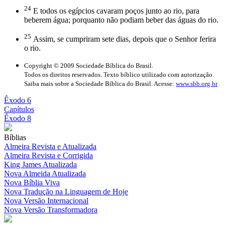
24
E todos os egípcios cavaram poços junto ao rio, para
beberem água; porquanto não podiam beber das águas do rio.
25
Assim, se cumpriram sete dias, depois que o Senhor ferira
o rio.
Copyright © 2009 Sociedade Bíblica do Brasil.
Todos os direitos reservados. Texto bíblico utilizado com autorização.
Saiba mais sobre a Sociedade Bíblica do Brasil. Acesse:
www.sbb.org.br
Êxodo 6
Capítulos
Êxodo 8
Bíblias
Almeira Revista e Atualizada
Almeira Revista e Corrigida
King James Atualizada
Nova Almeida Atualizada
Nova Bíblia Viva
Nova Tradução na Linguagem de Hoje
Nova Versão Internacional
Nova Versão Transformadora