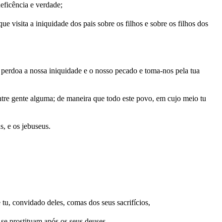
eficência e verdade;
 visita a iniquidade dos pais sobre os filhos e sobre os filhos dos
 perdoa a nossa iniquidade e o nosso pecado e toma-nos pela tua
entre gente alguma; de maneira que todo este povo, em cujo meio tu
s, e os jebuseus.
tu, convidado deles, comas dos seus sacrifícios,
 se prostituam após os seus deuses.