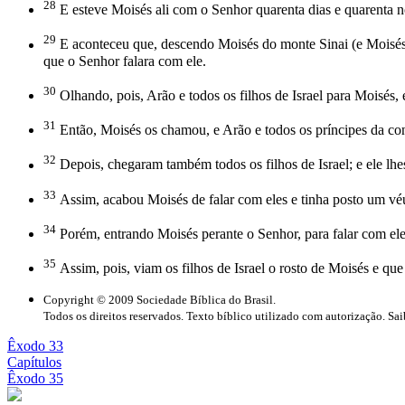
28
E esteve Moisés ali com o Senhor quarenta dias e quarenta n
29
E aconteceu que, descendo Moisés do monte Sinai (e Moisés 
que o Senhor falara com ele.
30
Olhando, pois, Arão e todos os filhos de Israel para Moisés, 
31
Então, Moisés os chamou, e Arão e todos os príncipes da con
32
Depois, chegaram também todos os filhos de Israel; e ele lh
33
Assim, acabou Moisés de falar com eles e tinha posto um véu
34
Porém, entrando Moisés perante o Senhor, para falar com ele, 
35
Assim, pois, viam os filhos de Israel o rosto de Moisés e que
Copyright © 2009 Sociedade Bíblica do Brasil.
Todos os direitos reservados. Texto bíblico utilizado com autorização. Sa
Êxodo 33
Capítulos
Êxodo 35