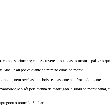
, como as primeiras; e eu escreverei nas tábuas as mesmas palavras que
e Sinai, e ali põe-te diante de mim no cume do monte.
 monte; nem ovelhas nem bois se apascentem defronte do monte.
 levantou-se Moisés pela manhã de madrugada e subiu ao monte Sinai, 
e apregoou o nome do Senhor.