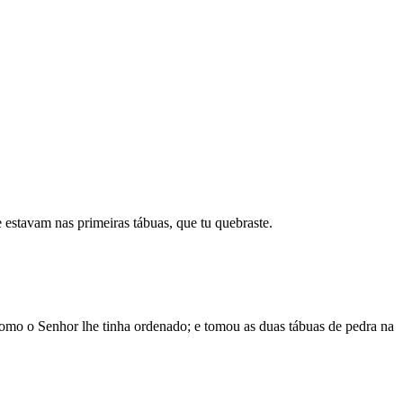
 estavam nas primeiras tábuas, que tu quebraste.
como o Senhor lhe tinha ordenado; e tomou as duas tábuas de pedra na