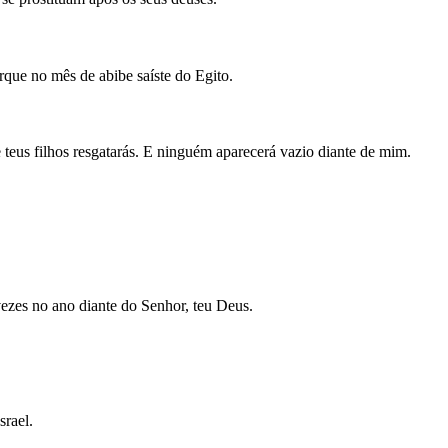
que no mês de abibe saíste do Egito.
e teus filhos resgatarás. E ninguém aparecerá vazio diante de mim.
 vezes no ano diante do Senhor, teu Deus.
srael.