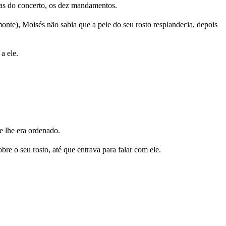
ras do concerto, os dez mandamentos.
te), Moisés não sabia que a pele do seu rosto resplandecia, depois
a ele.
ue lhe era ordenado.
bre o seu rosto, até que entrava para falar com ele.