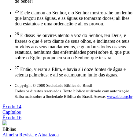
de beber?
25
E ele clamou ao Senhor, e o Senhor mostrou-lhe um lenho
que lançou nas águas, e as águas se tornaram doces; ali lhes
deu estatutos e uma ordenação e ali os provou.
26
E disse: Se ouvires atento a voz do Senhor, teu Deus, e
fizeres o que é reto diante de seus olhos, e inclinares os teus
ouvidos aos seus mandamentos, e guardares todos os seus
estatutos, nenhuma das enfermidades porei sobre ti, que pus
sobre o Egito; porque eu sou o Senhor, que te sara.
27
Então, vieram a Elim, e havia ali doze fontes de água e
setenta palmeiras; e ali se acamparam junto das águas.
Copyright © 2009 Sociedade Bíblica do Brasil.
Todos os direitos reservados. Texto bíblico utilizado com autorização.
Saiba mais sobre a Sociedade Bíblica do Brasil. Acesse:
www.sbb.org.br
Êxodo 14
Capítulos
Êxodo 16
Bíblias
Almeira Revista e Atualizada