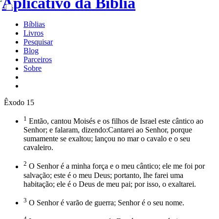
Bíblias
Livros
Pesquisar
Blog
Parceiros
Sobre
Êxodo 15
1
Então, cantou Moisés e os filhos de Israel este cântico ao
Senhor; e falaram, dizendo:Cantarei ao Senhor, porque
sumamente se exaltou; lançou no mar o cavalo e o seu
cavaleiro.
2
O Senhor é a minha força e o meu cântico; ele me foi por
salvação; este é o meu Deus; portanto, lhe farei uma
habitação; ele é o Deus de meu pai; por isso, o exaltarei.
3
O Senhor é varão de guerra; Senhor é o seu nome.
4