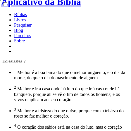
Bíblias
Livros
Pesquisar
Blog
Parceiros
Sobre
Eclesiastes 7
1
Melhor é a boa fama do que o melhor unguento, e o dia da
morte, do que o dia do nascimento de alguém.
2
Melhor é ir à casa onde há luto do que ir à casa onde há
banquete, porque ali se vê o fim de todos os homens; e os
vivos o aplicam ao seu coração.
3
Melhor é a tristeza do que o riso, porque com a tristeza do
rosto se faz melhor o coração.
4
O coração dos sábios está na casa do luto, mas o coração