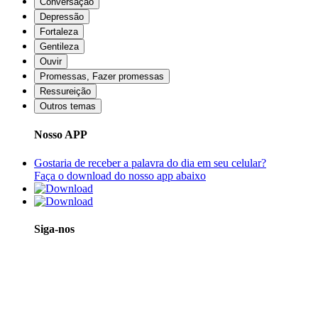
Conversação
Depressão
Fortaleza
Gentileza
Ouvir
Promessas, Fazer promessas
Ressureição
Outros temas
Nosso APP
Gostaria de receber a palavra do dia em seu celular?
Faça o download do nosso app abaixo
Siga-nos