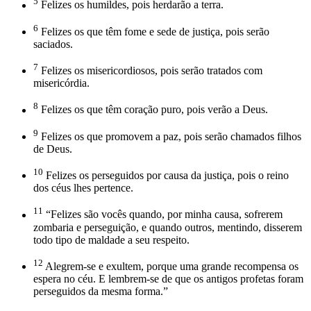
5
Felizes os humildes, pois herdarão a terra.
6
Felizes os que têm fome e sede de justiça, pois serão
saciados.
7
Felizes os misericordiosos, pois serão tratados com
misericórdia.
8
Felizes os que têm coração puro, pois verão a Deus.
9
Felizes os que promovem a paz, pois serão chamados filhos
de Deus.
10
Felizes os perseguidos por causa da justiça, pois o reino
dos céus lhes pertence.
11
“Felizes são vocês quando, por minha causa, sofrerem
zombaria e perseguição, e quando outros, mentindo, disserem
todo tipo de maldade a seu respeito.
12
Alegrem-se e exultem, porque uma grande recompensa os
espera no céu. E lembrem-se de que os antigos profetas foram
perseguidos da mesma forma.”