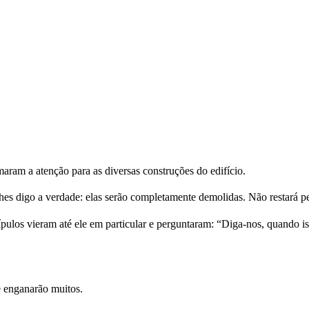
aram a atenção para as diversas construções do edifício.
hes digo a verdade: elas serão completamente demolidas. Não restará p
pulos vieram até ele em particular e perguntaram: “Diga-nos, quando iss
e enganarão muitos.