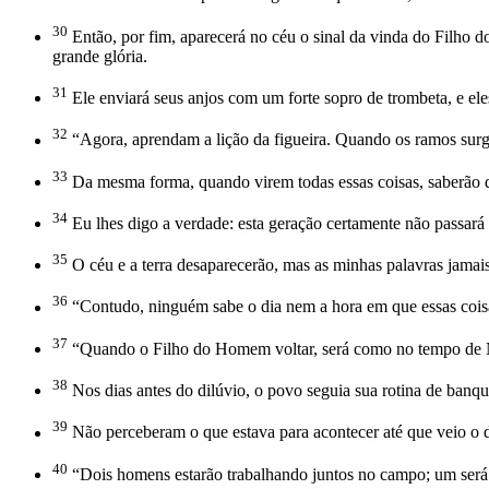
30
Então, por fim, aparecerá no céu o sinal da vinda do Filho
grande glória.
31
Ele enviará seus anjos com um forte sopro de trombeta, e ele
32
“Agora, aprendam a lição da figueira. Quando os ramos surg
33
Da mesma forma, quando virem todas essas coisas, saberão q
34
Eu lhes digo a verdade: esta geração certamente não passará 
35
O céu e a terra desaparecerão, mas as minhas palavras jamai
36
“Contudo, ninguém sabe o dia nem a hora em que essas cois
37
“Quando o Filho do Homem voltar, será como no tempo de 
38
Nos dias antes do dilúvio, o povo seguia sua rotina de banqu
39
Não perceberam o que estava para acontecer até que veio o 
40
“Dois homens estarão trabalhando juntos no campo; um será 