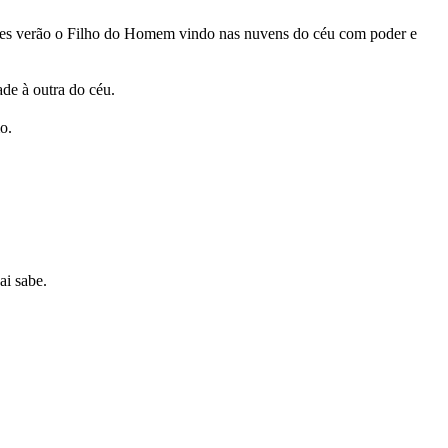
 Eles verão o Filho do Homem vindo nas nuvens do céu com poder e
de à outra do céu.
o.
ai sabe.