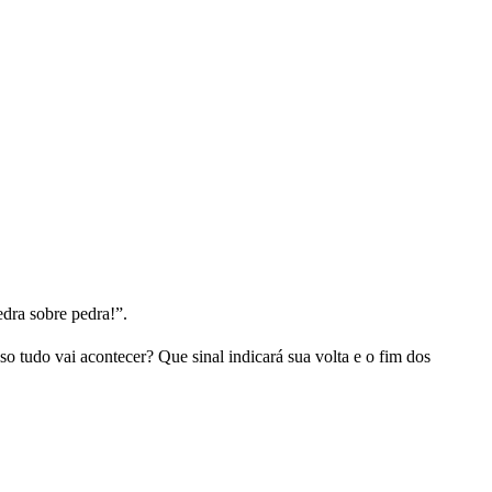
edra sobre pedra!”.
o tudo vai acontecer? Que sinal indicará sua volta e o fim dos