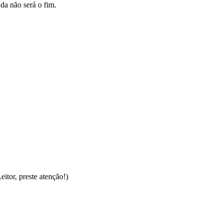
da não será o fim.
itor, preste atenção!)