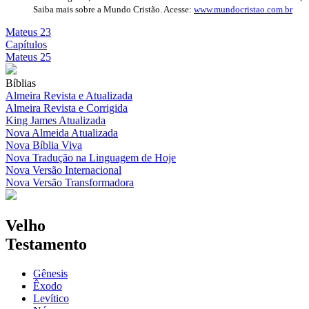
Saiba mais sobre a Mundo Cristão. Acesse:
www.mundocristao.com.br
Mateus 23
Capítulos
Mateus 25
Bíblias
Almeira Revista e Atualizada
Almeira Revista e Corrigida
King James Atualizada
Nova Almeida Atualizada
Nova Bíblia Viva
Nova Tradução na Linguagem de Hoje
Nova Versão Internacional
Nova Versão Transformadora
Velho
Testamento
Gênesis
Êxodo
Levítico