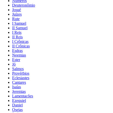
Números
Deuteronômio
Josué
Juízes
Rute
I Samuel
II Samuel
I Reis
II Reis
I Crônicas
II Crônicas
Esdras
Neemias
Ester
Jó
Salmos
Provérbios
Eclesiastes
Cantares
Isaías
Jeremias
Lamentações
Ezequiel
Daniel
Oseias