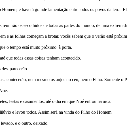
 do Homem, e haverá grande lamentação entre todos os povos da terra.
s reunirão os escolhidos de todas as partes do mundo, de uma extremida
em e as folhas começam a brotar, vocês sabem que o verão está próxim
ue o tempo está muito próximo, à porta.
até que todas essas coisas tenham acontecido.
s desaparecerão.
as acontecerão, nem mesmo os anjos no céu, nem o Filho. Somente o P
Noé.
etes, festas e casamentos, até o dia em que Noé entrou na arca.
dilúvio e levou todos. Assim será na vinda do Filho do Homem.
levado, e o outro, deixado.