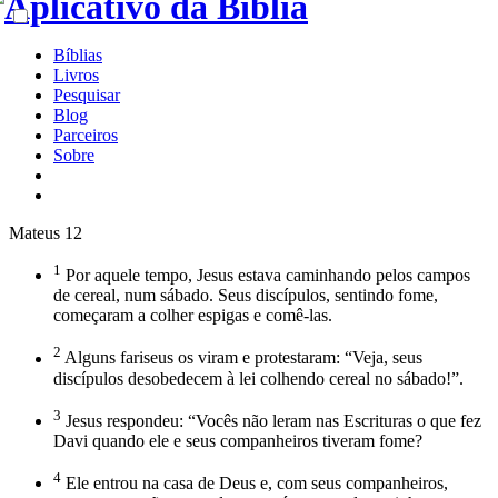
Bíblias
Livros
Pesquisar
Blog
Parceiros
Sobre
Mateus 12
1
Por aquele tempo, Jesus estava caminhando pelos campos
de cereal, num sábado. Seus discípulos, sentindo fome,
começaram a colher espigas e comê-las.
2
Alguns fariseus os viram e protestaram: “Veja, seus
discípulos desobedecem à lei colhendo cereal no sábado!”.
3
Jesus respondeu: “Vocês não leram nas Escrituras o que fez
Davi quando ele e seus companheiros tiveram fome?
4
Ele entrou na casa de Deus e, com seus companheiros,