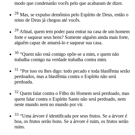
modo que condenarão vocês pelo que acabaram de dizer.
28
Mas, se expulso demônios pelo Espírito de Deus, então o
reino de Deus já chegou até vocês.
29
Afinal, quem tem poder para entrar na casa de um homem
forte e saquear seus bens? Somente alguém ainda mais forte,
alguém capaz de amarrá-lo e saquear sua casa.
30
“Quem não está comigo opõe-se a mim, e quem não
trabalha comigo na verdade trabalha contra mim.
31
“Por isso eu lhes digo: todo pecado e toda blasfêmia serão
perdoados, mas a blasfêmia contra o Espírito não será
perdoada.
32
Quem falar contra o Filho do Homem será perdoado, mas
quem falar contra o Espírito Santo não será perdoado, nem
neste mundo nem no mundo por vir.
33
“Uma árvore é identificada por seus frutos. Se a árvore é
boa, os frutos serão bons. Se a árvore é ruim, os frutos serão
ruins.