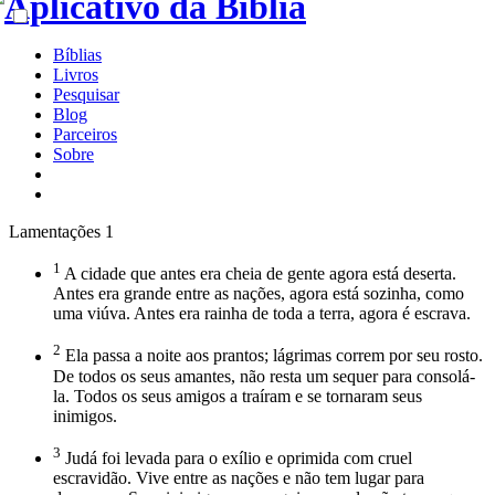
Bíblias
Livros
Pesquisar
Blog
Parceiros
Sobre
Lamentações 1
1
A cidade que antes era cheia de gente agora está deserta.
Antes era grande entre as nações, agora está sozinha, como
uma viúva. Antes era rainha de toda a terra, agora é escrava.
2
Ela passa a noite aos prantos; lágrimas correm por seu rosto.
De todos os seus amantes, não resta um sequer para consolá-
la. Todos os seus amigos a traíram e se tornaram seus
inimigos.
3
Judá foi levada para o exílio e oprimida com cruel
escravidão. Vive entre as nações e não tem lugar para