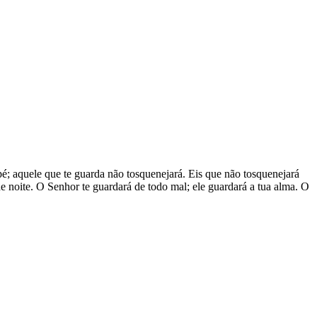
pé; aquele que te guarda não tosquenejará. Eis que não tosquenejará
de noite. O Senhor te guardará de todo mal; ele guardará a tua alma. O