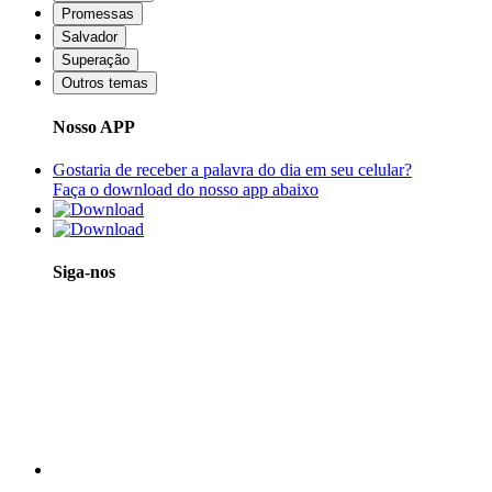
Promessas
Salvador
Superação
Outros temas
Nosso APP
Gostaria de receber a palavra do dia em seu celular?
Faça o download do nosso app abaixo
Siga-nos