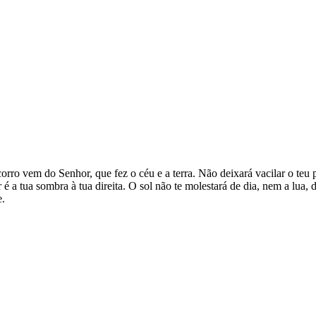
rro vem do Senhor, que fez o céu e a terra. Não deixará vacilar o teu 
 a tua sombra à tua direita. O sol não te molestará de dia, nem a lua, 
e.