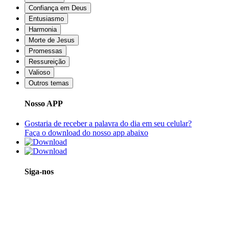
Confiança em Deus
Entusiasmo
Harmonia
Morte de Jesus
Promessas
Ressureição
Valioso
Outros temas
Nosso APP
Gostaria de receber a palavra do dia em seu celular?
Faça o download do nosso app abaixo
Siga-nos