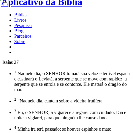
Bíblias
Livros
Pesquisar
Blog
Parceiros
Sobre
Isaías 27
1
Naquele dia, o SENHOR tomará sua veloz e terrível espada
e castigará o Leviatã, a serpente que se move com rapidez, a
serpente que se enrola e se contorce. Ele matará o dragão do
mar.
2
“Naquele dia, cantem sobre a videira frutífera.
3
Eu, o SENHOR, a vigiarei e a regarei com cuidado. Dia e
noite a vigiarei, para que ninguém lhe cause dano.
4
Minha ira terá passado; se houver espinhos e mato