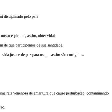
i disciplinado pelo pai?
osso espírito e, assim, obter vida?
im de que participemos de sua santidade.
vida justa e de paz para os que assim são corrigidos.
uma raiz venenosa de amargura que cause perturbação, contaminando
ção.