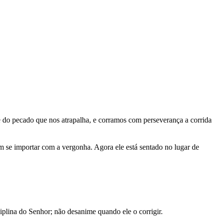
 do pecado que nos atrapalha, e corramos com perseverança a corrida
em se importar com a vergonha. Agora ele está sentado no lugar de
iplina do Senhor; não desanime quando ele o corrigir.