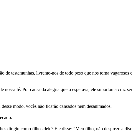
ão de testemunhas, livremo-nos de todo peso que nos torna vagarosos e
e nossa fé. Por causa da alegria que o esperava, ele suportou a cruz s
; desse modo, vocês não ficarão cansados nem desanimados.
pecado.
 dirigiu como filhos dele? Ele disse: “Meu filho, não despreze a disc