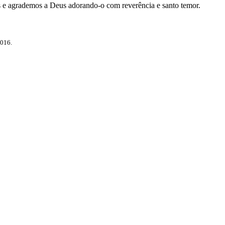
 e agrademos a Deus adorando-o com reverência e santo temor.
2016.