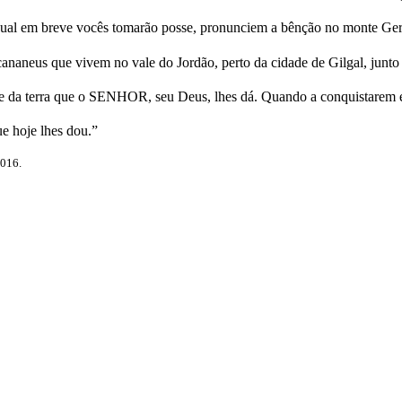
ual em breve vocês tomarão posse, pronunciem a bênção no monte Ger
 cananeus que vivem no vale do Jordão, perto da cidade de Gilgal, junto
sse da terra que o SENHOR, seu Deus, lhes dá. Quando a conquistarem 
e hoje lhes dou.”
2016.