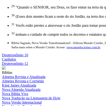
29
“Quando o SENHOR, seu Deus, os fizer entrar na terra da q
30
(Esses dois montes ficam a oeste do rio Jordão, na terra dos
31
Vocês estão prestes a atravessar o rio Jordão para tomar po
32
tenham o cuidado de cumprir todos os decretos e estatutos qu
Bíblia Sagrada, Nova Versão Transformadora© - Editora Mundo Cristão, 
Saiba mais sobre a Mundo Cristão. Acesse:
www.mundocristao.com.br
Deuteronômio 10
Capítulos
Deuteronômio 12
Bíblias
Almeira Revista e Atualizada
Almeira Revista e Corrigida
King James Atualizada
Nova Almeida Atualizada
Nova Bíblia Viva
Nova Tradução na Linguagem de Hoje
Nova Versão Internacional