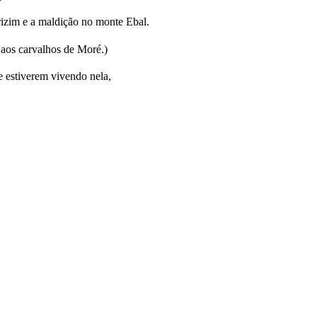
izim e a maldição no monte Ebal.
 aos carvalhos de Moré.)
e estiverem vivendo nela,