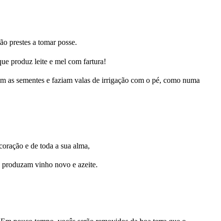
ão prestes a tomar posse.
ue produz leite e mel com fartura!
vam as sementes e faziam valas de irrigação com o pé, como numa
oração e de toda a sua alma,
e produzam vinho novo e azeite.