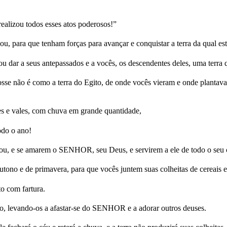
lizou todos esses atos poderosos!”
 para que tenham forças para avançar e conquistar a terra da qual est
dar a seus antepassados e a vocês, os descendentes deles, uma terra q
 posse não é como a terra do Egito, de onde vocês vieram e onde planta
es e vales, com chuva em grande quantidade,
odo o ano!
u, e se amarem o SENHOR, seu Deus, e servirem a ele de todo o seu c
utono e de primavera, para que vocês juntem suas colheitas de cereais 
to com fartura.
, levando-os a afastar-se do SENHOR e a adorar outros deuses.