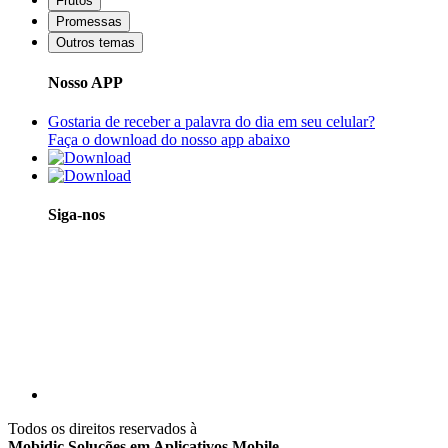
Frutos
Promessas
Outros temas
Nosso APP
Gostaria de receber a palavra do dia em seu celular?
Faça o download do nosso app abaixo
Siga-nos
Todos os direitos reservados à
Mobidic Soluções em Aplicativos Mobile