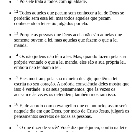
Pois ele trata a todos com igualdade.
12
Todos aqueles que pecam sem conhecer a lei de Deus se
perderão sem essa lei; mas todos aqueles que pecam
conhecendo a lei serão julgados por ela.
13
Porque as pessoas que Deus aceita não são aquelas que
somente ouvem a lei, mas aquelas que fazem o que a lei
manda.
14
Os não judeus não têm a lei. Mas, quando fazem pela sua
própria vontade o que a lei manda, eles são a sua própria lei,
embora não tenham a lei.
15
Eles mostram, pela sua maneira de agir, que têm a lei
escrita no seu coração. A própria consciência deles mostra que
isso é verdade, e os seus pensamentos, que às vezes os
acusam e às vezes os defendem, também mostram isso.
16
E, de acordo com o evangelho que eu anuncio, assim será
naquele dia em que Deus, por meio de Cristo Jesus, julgará os
pensamentos secretos de todas as pessoas.
17
O que dizer de você? Você diz que é judeu, confia na lei e