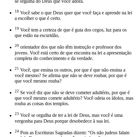
se orgulha do Deus que você adora.
18
Você sabe o que Deus quer que você faça e aprende na lei
a escolher o que é certo.
19
Você tem a certeza de que é guia dos cegos, luz para os
que estão na escuridão,
20
orientador dos que não têm instrução e professor dos
jovens. Você está certo de que encontra na lei a apresentação
completa do conhecimento e da verdade.
21
Você, que ensina os outros, por que é que não ensina a
você mesmo? Se afirma que não se deve roubar, por que é
que você mesmo rouba?
22
Se você diz que não se deve cometer adultério, por que é
que você mesmo comete adultério? Você odeia os ídolos, mas
rouba as coisas dos templos.
23
Você se orgulha de ter a lei de Deus, mas você é uma
vergonha para Deus porque desobedece à sua lei.
24
Pois as Escrituras Sagradas dizem: “Os não judeus falam