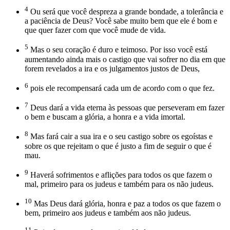
4
Ou será que você despreza a grande bondade, a tolerância e
a paciência de Deus? Você sabe muito bem que ele é bom e
que quer fazer com que você mude de vida.
5
Mas o seu coração é duro e teimoso. Por isso você está
aumentando ainda mais o castigo que vai sofrer no dia em que
forem revelados a ira e os julgamentos justos de Deus,
6
pois ele recompensará cada um de acordo com o que fez.
7
Deus dará a vida eterna às pessoas que perseveram em fazer
o bem e buscam a glória, a honra e a vida imortal.
8
Mas fará cair a sua ira e o seu castigo sobre os egoístas e
sobre os que rejeitam o que é justo a fim de seguir o que é
mau.
9
Haverá sofrimentos e aflições para todos os que fazem o
mal, primeiro para os judeus e também para os não judeus.
10
Mas Deus dará glória, honra e paz a todos os que fazem o
bem, primeiro aos judeus e também aos não judeus.
11