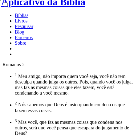
Bíblias
Livros
Pesquisar
Blog
Parceiros
Sobre
Romanos 2
1
Meu amigo, não importa quem você seja, você não tem
desculpa quando julga os outros. Pois, quando você os julga,
mas faz as mesmas coisas que eles fazem, você está
condenando a você mesmo.
2
Nós sabemos que Deus é justo quando condena os que
fazem essas coisas.
3
Mas você, que faz as mesmas coisas que condena nos
outros, será que você pensa que escapará do julgamento de
Deus?