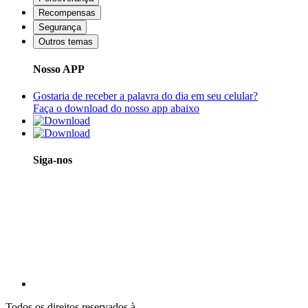
Recompensas
Segurança
Outros temas
Nosso APP
Gostaria de receber a palavra do dia em seu celular?
Faça o download do nosso app abaixo
Siga-nos
Todos os direitos reservados à