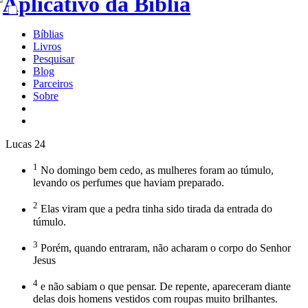
Bíblias
Livros
Pesquisar
Blog
Parceiros
Sobre
Lucas 24
1
No domingo bem cedo, as mulheres foram ao túmulo,
levando os perfumes que haviam preparado.
2
Elas viram que a pedra tinha sido tirada da entrada do
túmulo.
3
Porém, quando entraram, não acharam o corpo do Senhor
Jesus
4
e não sabiam o que pensar. De repente, apareceram diante
delas dois homens vestidos com roupas muito brilhantes.