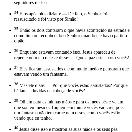
seguidores de Jesus.
34
E os apóstolos diziam: — De fato, o Senhor foi
ressuscitado e foi visto por Simão!
35
Então os dois contaram o que havia acontecido na estrada e
como tinham reconhecido o Senhor quando ele havia partido
o pão.
36
Enquanto estavam contando isso, Jesus apareceu de
repente no meio deles e disse: — Que a paz esteja com vocês!
37
Eles ficaram assustados e com muito medo e pensaram que
estavam vendo um fantasma.
38
Mas ele disse: — Por que vocês estão assustados? Por que
há tantas dúvidas na cabeça de vocês?
39
Olhem para as minhas mãos e para os meus pés e vejam
que sou eu mesmo. Toquem em mim e vocês vão crer, pois
um fantasma não tem carne nem ossos, como vocês estão
vendo que eu tenho.
40
Jesus disse isso e mostrou as suas mãos e os seus pés.