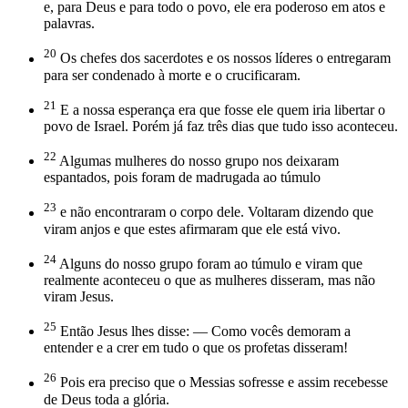
e, para Deus e para todo o povo, ele era poderoso em atos e
palavras.
20
Os chefes dos sacerdotes e os nossos líderes o entregaram
para ser condenado à morte e o crucificaram.
21
E a nossa esperança era que fosse ele quem iria libertar o
povo de Israel. Porém já faz três dias que tudo isso aconteceu.
22
Algumas mulheres do nosso grupo nos deixaram
espantados, pois foram de madrugada ao túmulo
23
e não encontraram o corpo dele. Voltaram dizendo que
viram anjos e que estes afirmaram que ele está vivo.
24
Alguns do nosso grupo foram ao túmulo e viram que
realmente aconteceu o que as mulheres disseram, mas não
viram Jesus.
25
Então Jesus lhes disse: — Como vocês demoram a
entender e a crer em tudo o que os profetas disseram!
26
Pois era preciso que o Messias sofresse e assim recebesse
de Deus toda a glória.