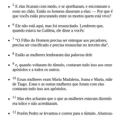
5
E elas ficaram com medo, e se ajoelharam, e encostaram o
rosto no chão. Então os homens disseram a elas: — Por que é
que vocês estão procurando entre os mortos quem está vivo?
6
Ele não está aqui, mas foi ressuscitado. Lembrem que,
quando estava na Galileia, ele disse a vocês:
7
“O Filho do Homem precisa ser entregue aos pecadores,
precisa ser crucificado e precisa ressuscitar no terceiro dia”.
8
Então as mulheres lembraram das palavras dele
9
e, quando voltaram do túmulo, contaram tudo isso aos onze
apóstolos e a todos os outros.
10
Essas mulheres eram Maria Madalena, Joana e Maria, mãe
de Tiago. Estas e as outras mulheres que foram com elas
contaram tudo isso aos apóstolos.
11
Mas eles acharam que o que as mulheres estavam dizendo
era tolice e não acreditaram.
12
Porém Pedro se levantou e correu para o túmulo. Abaixou-