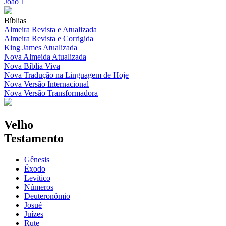
João 1
Bíblias
Almeira Revista e Atualizada
Almeira Revista e Corrigida
King James Atualizada
Nova Almeida Atualizada
Nova Bíblia Viva
Nova Tradução na Linguagem de Hoje
Nova Versão Internacional
Nova Versão Transformadora
Velho
Testamento
Gênesis
Êxodo
Levítico
Números
Deuteronômio
Josué
Juízes
Rute