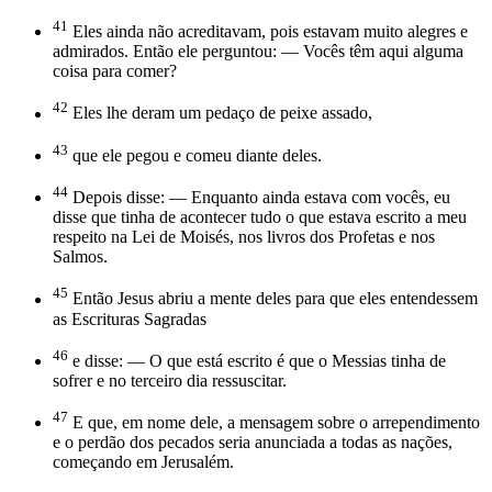
41
Eles ainda não acreditavam, pois estavam muito alegres e
admirados. Então ele perguntou: — Vocês têm aqui alguma
coisa para comer?
42
Eles lhe deram um pedaço de peixe assado,
43
que ele pegou e comeu diante deles.
44
Depois disse: — Enquanto ainda estava com vocês, eu
disse que tinha de acontecer tudo o que estava escrito a meu
respeito na Lei de Moisés, nos livros dos Profetas e nos
Salmos.
45
Então Jesus abriu a mente deles para que eles entendessem
as Escrituras Sagradas
46
e disse: — O que está escrito é que o Messias tinha de
sofrer e no terceiro dia ressuscitar.
47
E que, em nome dele, a mensagem sobre o arrependimento
e o perdão dos pecados seria anunciada a todas as nações,
começando em Jerusalém.