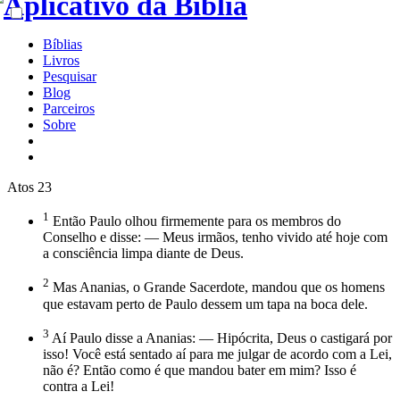
Bíblias
Livros
Pesquisar
Blog
Parceiros
Sobre
Atos 23
1
Então Paulo olhou firmemente para os membros do
Conselho e disse: — Meus irmãos, tenho vivido até hoje com
a consciência limpa diante de Deus.
2
Mas Ananias, o Grande Sacerdote, mandou que os homens
que estavam perto de Paulo dessem um tapa na boca dele.
3
Aí Paulo disse a Ananias: — Hipócrita, Deus o castigará por
isso! Você está sentado aí para me julgar de acordo com a Lei,
não é? Então como é que mandou bater em mim? Isso é
contra a Lei!