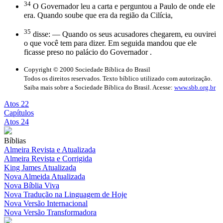
34
O Governador leu a carta e perguntou a Paulo de onde ele
era. Quando soube que era da região da Cilícia,
35
disse: — Quando os seus acusadores chegarem, eu ouvirei
o que você tem para dizer. Em seguida mandou que ele
ficasse preso no palácio do Governador .
Copyright © 2000 Sociedade Bíblica do Brasil
Todos os direitos reservados. Texto bíblico utilizado com autorização.
Saiba mais sobre a Sociedade Bíblica do Brasil. Acesse:
www.sbb.org.br
Atos 22
Capítulos
Atos 24
Bíblias
Almeira Revista e Atualizada
Almeira Revista e Corrigida
King James Atualizada
Nova Almeida Atualizada
Nova Bíblia Viva
Nova Tradução na Linguagem de Hoje
Nova Versão Internacional
Nova Versão Transformadora