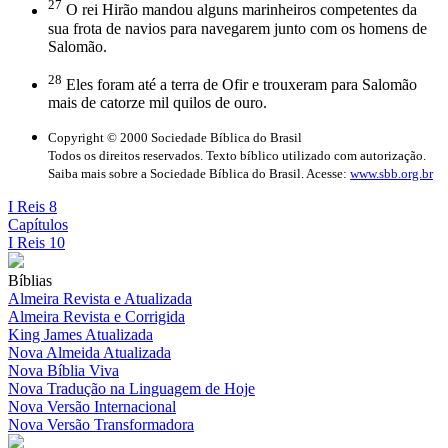
27
O rei Hirão mandou alguns marinheiros competentes da
sua frota de navios para navegarem junto com os homens de
Salomão.
28
Eles foram até a terra de Ofir e trouxeram para Salomão
mais de catorze mil quilos de ouro.
Copyright © 2000 Sociedade Bíblica do Brasil
Todos os direitos reservados. Texto bíblico utilizado com autorização.
Saiba mais sobre a Sociedade Bíblica do Brasil. Acesse:
www.sbb.org.br
I Reis 8
Capítulos
I Reis 10
Bíblias
Almeira Revista e Atualizada
Almeira Revista e Corrigida
King James Atualizada
Nova Almeida Atualizada
Nova Bíblia Viva
Nova Tradução na Linguagem de Hoje
Nova Versão Internacional
Nova Versão Transformadora