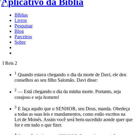
Bíblias
Livros
Pesquisar
Blog
Parceiros
Sobre
I Reis 2
1
Quando estava chegando o dia da morte de Davi, ele deu
conselhos ao seu filho Salomão. Davi disse:
2
— Está chegando o dia da minha morte. Portanto, seja
corajoso e seja homem!
3
E faça aquilo que o SENHOR, seu Deus, manda. Obedeça
a todas as suas leis e mandamentos, como estão escritos na
Lei de Moisés. Assim você será bem-sucedido aonde quer que
for e em tudo o que fizer.
4