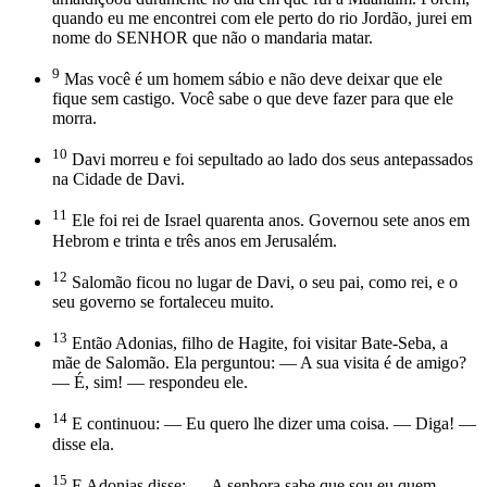
quando eu me encontrei com ele perto do rio Jordão, jurei em
nome do SENHOR que não o mandaria matar.
9
Mas você é um homem sábio e não deve deixar que ele
fique sem castigo. Você sabe o que deve fazer para que ele
morra.
10
Davi morreu e foi sepultado ao lado dos seus antepassados
na Cidade de Davi.
11
Ele foi rei de Israel quarenta anos. Governou sete anos em
Hebrom e trinta e três anos em Jerusalém.
12
Salomão ficou no lugar de Davi, o seu pai, como rei, e o
seu governo se fortaleceu muito.
13
Então Adonias, filho de Hagite, foi visitar Bate-Seba, a
mãe de Salomão. Ela perguntou: — A sua visita é de amigo?
— É, sim! — respondeu ele.
14
E continuou: — Eu quero lhe dizer uma coisa. — Diga! —
disse ela.
15
E Adonias disse: — A senhora sabe que sou eu quem