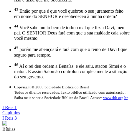
43
Então por que é que você quebrou o seu juramento feito
em nome do SENHOR e desobedeceu à minha ordem?
44
Você sabe muito bem de todo o mal que fez a Davi, meu
pai. O SENHOR Deus fará com que a sua maldade caia sobre
você mesmo,
45
porém me abençoará e fará com que o reino de Davi fique
seguro para sempre.
46
Aí o rei deu ordem a Benaías, e ele saiu, atacou Simei e o
matou. E assim Salomão controlou completamente a situação
do seu governo.
Copyright © 2000 Sociedade Bíblica do Brasil
Todos os direitos reservados. Texto bíblico utilizado com autorização.
Saiba mais sobre a Sociedade Bíblica do Brasil. Acesse:
www.sbb.org.br
I Reis 1
Capítulos
I Reis 3
Bíblias