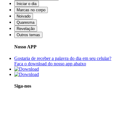
Iniciar o dia
Marcas no corpo
Noivado
Quaresma
Revelação
Outros temas
Nosso APP
Gostaria de receber a palavra do dia em seu celular?
Faça o download do nosso app abaixo
Siga-nos