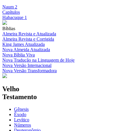
Naum 2
Capítulos
Habacuque 1
Bíblias
Almeira Revista e Atualizada
Almeira Revista e Corrigida
King James Atualizada
Nova Almeida Atualizada
Nova Bíblia Viva
Nova Tradução na Linguagem de Hoje
Nova Versão Internacional
Nova Versão Transformadora
Velho
Testamento
Gênesis
Êxodo
Levítico
Números
Deuteronômio