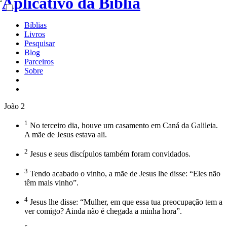
Bíblias
Livros
Pesquisar
Blog
Parceiros
Sobre
João 2
1
No terceiro dia, houve um casamento em Caná da Galileia.
A mãe de Jesus estava ali.
2
Jesus e seus discípulos também foram convidados.
3
Tendo acabado o vinho, a mãe de Jesus lhe disse: “Eles não
têm mais vinho”.
4
Jesus lhe disse: “Mulher, em que essa tua preocupação tem a
ver comigo? Ainda não é chegada a minha hora”.