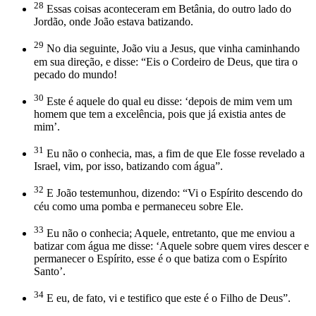
28
Essas coisas aconteceram em Betânia, do outro lado do
Jordão, onde João estava batizando.
29
No dia seguinte, João viu a Jesus, que vinha caminhando
em sua direção, e disse: “Eis o Cordeiro de Deus, que tira o
pecado do mundo!
30
Este é aquele do qual eu disse: ‘depois de mim vem um
homem que tem a excelência, pois que já existia antes de
mim’.
31
Eu não o conhecia, mas, a fim de que Ele fosse revelado a
Israel, vim, por isso, batizando com água”.
32
E João testemunhou, dizendo: “Vi o Espírito descendo do
céu como uma pomba e permaneceu sobre Ele.
33
Eu não o conhecia; Aquele, entretanto, que me enviou a
batizar com água me disse: ‘Aquele sobre quem vires descer e
permanecer o Espírito, esse é o que batiza com o Espírito
Santo’.
34
E eu, de fato, vi e testifico que este é o Filho de Deus”.