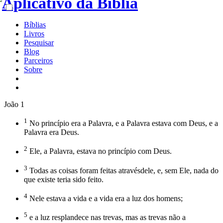
Bíblias
Livros
Pesquisar
Blog
Parceiros
Sobre
João 1
1
No princípio era a Palavra, e a Palavra estava com Deus, e a
Palavra era Deus.
2
Ele, a Palavra, estava no princípio com Deus.
3
Todas as coisas foram feitas atravésdele, e, sem Ele, nada do
que existe teria sido feito.
4
Nele estava a vida e a vida era a luz dos homens;
5
e a luz resplandece nas trevas, mas as trevas não a