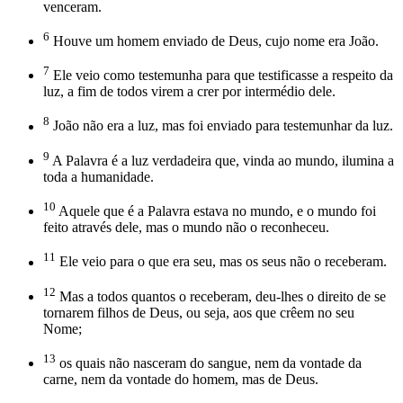
venceram.
6
Houve um homem enviado de Deus, cujo nome era João.
7
Ele veio como testemunha para que testificasse a respeito da
luz, a fim de todos virem a crer por intermédio dele.
8
João não era a luz, mas foi enviado para testemunhar da luz.
9
A Palavra é a luz verdadeira que, vinda ao mundo, ilumina a
toda a humanidade.
10
Aquele que é a Palavra estava no mundo, e o mundo foi
feito através dele, mas o mundo não o reconheceu.
11
Ele veio para o que era seu, mas os seus não o receberam.
12
Mas a todos quantos o receberam, deu-lhes o direito de se
tornarem filhos de Deus, ou seja, aos que crêem no seu
Nome;
13
os quais não nasceram do sangue, nem da vontade da
carne, nem da vontade do homem, mas de Deus.