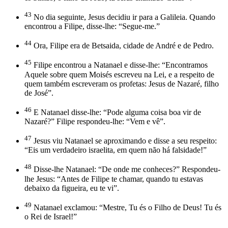
43
No dia seguinte, Jesus decidiu ir para a Galileia. Quando
encontrou a Filipe, disse-lhe: “Segue-me.”
44
Ora, Filipe era de Betsaida, cidade de André e de Pedro.
45
Filipe encontrou a Natanael e disse-lhe: “Encontramos
Aquele sobre quem Moisés escreveu na Lei, e a respeito de
quem também escreveram os profetas: Jesus de Nazaré, filho
de José”.
46
E Natanael disse-lhe: “Pode alguma coisa boa vir de
Nazaré?” Filipe respondeu-lhe: “Vem e vê”.
47
Jesus viu Natanael se aproximando e disse a seu respeito:
“Eis um verdadeiro israelita, em quem não há falsidade!”
48
Disse-lhe Natanael: “De onde me conheces?” Respondeu-
lhe Jesus: “Antes de Filipe te chamar, quando tu estavas
debaixo da figueira, eu te vi”.
49
Natanael exclamou: “Mestre, Tu és o Filho de Deus! Tu és
o Rei de Israel!”