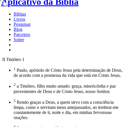
Bíblias
Livros
Pesquisar
Blog
Parceiros
Sobre
II Timóteo 1
1
Paulo, apóstolo de Cristo Jesus pela determinação de Deus,
de acordo com a promessa da vida que está em Cristo Jesus,
2
a Timóteo, filho muito amado: graça, misericórdia e paz
provenientes de Deus e de Cristo Jesus, nosso Senhor.
3
Rendo graças a Deus, a quem sirvo com a consciência
limpa, como o serviram meus antepassados, ao lembrar-me
constantemente de ti, noite e dia, em minhas fervorosas
orações.
4