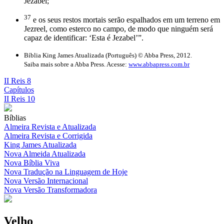
Jezabel;
37
e os seus restos mortais serão espalhados em um terreno em
Jezreel, como esterco no campo, de modo que ninguém será
capaz de identificar: ‘Esta é Jezabel’”.
Bíblia King James Atualizada (Português) © Abba Press, 2012.
Saiba mais sobre a Abba Press. Acesse:
www.abbapress.com.br
II Reis 8
Capítulos
II Reis 10
Bíblias
Almeira Revista e Atualizada
Almeira Revista e Corrigida
King James Atualizada
Nova Almeida Atualizada
Nova Bíblia Viva
Nova Tradução na Linguagem de Hoje
Nova Versão Internacional
Nova Versão Transformadora
Velho