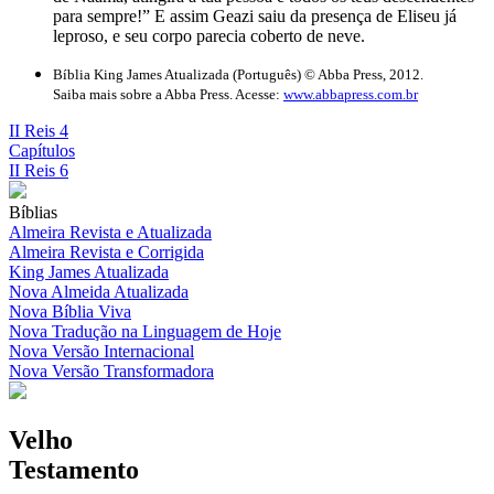
para sempre!” E assim Geazi saiu da presença de Eliseu já
leproso, e seu corpo parecia coberto de neve.
Bíblia King James Atualizada (Português) © Abba Press, 2012.
Saiba mais sobre a Abba Press. Acesse:
www.abbapress.com.br
II Reis 4
Capítulos
II Reis 6
Bíblias
Almeira Revista e Atualizada
Almeira Revista e Corrigida
King James Atualizada
Nova Almeida Atualizada
Nova Bíblia Viva
Nova Tradução na Linguagem de Hoje
Nova Versão Internacional
Nova Versão Transformadora
Velho
Testamento