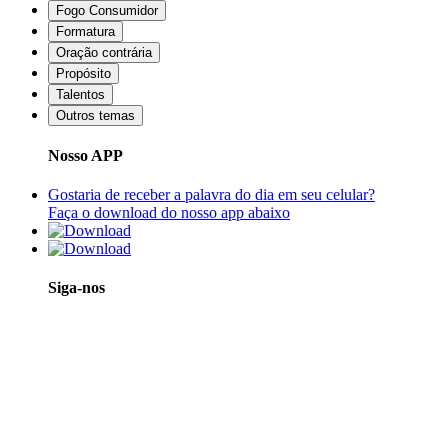
Fogo Consumidor
Formatura
Oração contrária
Propósito
Talentos
Outros temas
Nosso APP
Gostaria de receber a palavra do dia em seu celular?
Faça o download do nosso app abaixo
Siga-nos