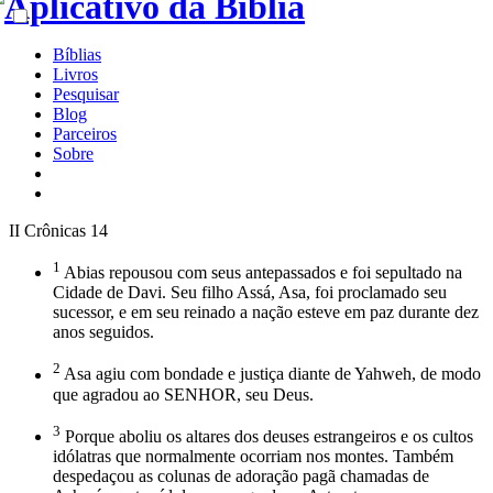
Bíblias
Livros
Pesquisar
Blog
Parceiros
Sobre
II Crônicas 14
1
Abias repousou com seus antepassados e foi sepultado na
Cidade de Davi. Seu filho Assá, Asa, foi proclamado seu
sucessor, e em seu reinado a nação esteve em paz durante dez
anos seguidos.
2
Asa agiu com bondade e justiça diante de Yahweh, de modo
que agradou ao SENHOR, seu Deus.
3
Porque aboliu os altares dos deuses estrangeiros e os cultos
idólatras que normalmente ocorriam nos montes. Também
despedaçou as colunas de adoração pagã chamadas de