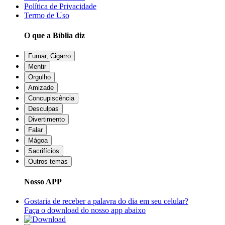
Política de Privacidade
Termo de Uso
O que a Bíblia diz
Fumar, Cigarro
Mentir
Orgulho
Amizade
Concupiscência
Desculpas
Divertimento
Falar
Mágoa
Sacrifícios
Outros temas
Nosso APP
Gostaria de receber a palavra do dia em seu celular?
Faça o download do nosso app abaixo