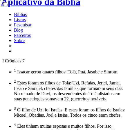
Bíblias
Livros
Pesquisar
Blog
Parceiros
Sobre
I Crônicas 7
1
Issacar gerou quatro filhos: Tolá, Puá, Jasube e Sinrom.
2
Estes foram os filhos de Tolá: Uzi, Refaías, Jeriel, Jamai,
Ibsão e Samuel, chefes das famílias que formaram seus clãs.
No reinado de Davi, os descendentes de Tolá alistados em
suas genealogias somavam 22. guerreiros notáveis.
3
O filho de Uzi foi Israías. E estes foram os filhos de Israías:
Micael, Obadias, Joel e Issias. Todos os cinco eram chefes.
4
Eles tinham muitas esposas e muitos filhos. Por isso,