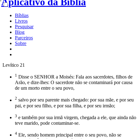
Bíblias
Livros
Pesquisar
Blog
Parceiros
Sobre
Levítico 21
1
Disse o SENHOR a Moisés: Fala aos sacerdotes, filhos de
Arão, e dize-lhes: O sacerdote não se contaminará por causa
de um morto entre o seu povo,
2
salvo por seu parente mais chegado: por sua mãe, e por seu
pai, e por seu filho, e por sua filha, e por seu irmão;
3
e também por sua irmã virgem, chegada a ele, que ainda não
teve marido, pode contaminar-se.
4
Ele, sendo homem principal entre o seu povo, não se