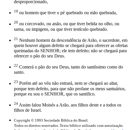
desproporcionado,
19
ou homem que tiver o pé quebrado ou mão quebrada,
20
ou corcovado, ou anão, ou que tiver belida no olho, ou
sarna, ou impigens, ou que tiver testículo quebrado.
21
Nenhum homem da descendência de Arão, o sacerdote, em
quem houver algum defeito se chegará para oferecer as ofertas
queimadas do SENHOR; ele tem defeito; não se chegará para
oferecer o pão do seu Deus.
22
Comerá o pão do seu Deus, tanto do santíssimo como do
santo.
23
Porém até ao véu não entrará, nem se chegará ao altar,
porque tem defeito, para que não profane os meus santuários,
porque eu sou o SENHOR, que os santifico.
24
Assim falou Moisés a Arão, aos filhos deste e a todos os
filhos de Israel.
Copyright © 1993 Sociedade Bíblica do Brasil.
Todos os direitos reservados. Texto bíblico utilizado com autorização.