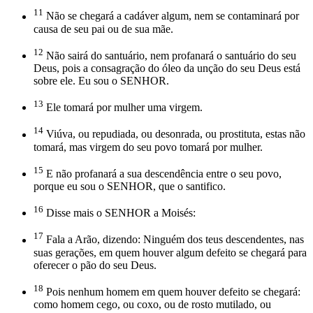
11
Não se chegará a cadáver algum, nem se contaminará por
causa de seu pai ou de sua mãe.
12
Não sairá do santuário, nem profanará o santuário do seu
Deus, pois a consagração do óleo da unção do seu Deus está
sobre ele. Eu sou o SENHOR.
13
Ele tomará por mulher uma virgem.
14
Viúva, ou repudiada, ou desonrada, ou prostituta, estas não
tomará, mas virgem do seu povo tomará por mulher.
15
E não profanará a sua descendência entre o seu povo,
porque eu sou o SENHOR, que o santifico.
16
Disse mais o SENHOR a Moisés:
17
Fala a Arão, dizendo: Ninguém dos teus descendentes, nas
suas gerações, em quem houver algum defeito se chegará para
oferecer o pão do seu Deus.
18
Pois nenhum homem em quem houver defeito se chegará:
como homem cego, ou coxo, ou de rosto mutilado, ou