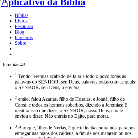
Bíblias
Livros
Pesquisar
Blog
Parceiros
Sobre
Jeremias 43
1
Tendo Jeremias acabado de falar a todo o povo todas as
palavras do SENHOR, seu Deus, palavras todas com as quais
o SENHOR, seu Deus, o enviara,
2
então, falou Azarias, filho de Hosaías, e Joanã, filho de
Careá, e todos os homens soberbos, dizendo a Jeremias: É
mentira isso que dizes; o SENHOR, nosso Deus, não te
enviou a dizer: Não entreis no Egito, para morar.
3
Baruque, filho de Nerias, é que te incita contra nós, para nos
entregar nas mãos dos caldeus, a fim de nos matarem ou nos