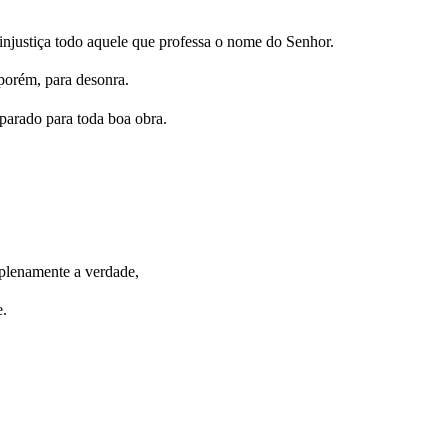
injustiça todo aquele que professa o nome do Senhor.
porém, para desonra.
reparado para toda boa obra.
plenamente a verdade,
e.