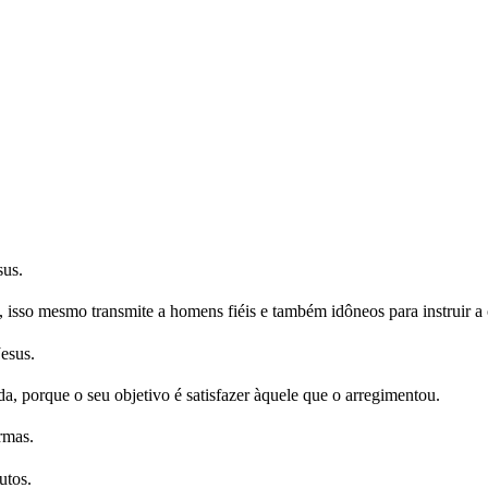
sus.
 isso mesmo transmite a homens fiéis e também idôneos para instruir a 
esus.
 porque o seu objetivo é satisfazer àquele que o arregimentou.
rmas.
utos.