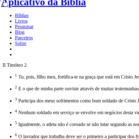
Bíblias
Livros
Pesquisar
Blog
Parceiros
Sobre
II Timóteo 2
1
Tu, pois, filho meu, fortifica-te na graça que está em Cristo Je
2
E o que de minha parte ouviste através de muitas testemunhas,
3
Participa dos meus sofrimentos como bom soldado de Cristo J
4
Nenhum soldado em serviço se envolve em negócios desta vida,
5
Igualmente, o atleta não é coroado se não lutar segundo as no
6
O lavrador que trabalha deve ser o primeiro a participar dos fr