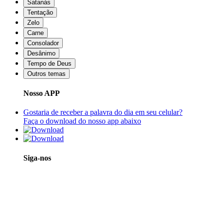
Satanás
Tentação
Zelo
Carne
Consolador
Desânimo
Tempo de Deus
Outros temas
Nosso APP
Gostaria de receber a palavra do dia em seu celular?
Faça o download do nosso app abaixo
Siga-nos