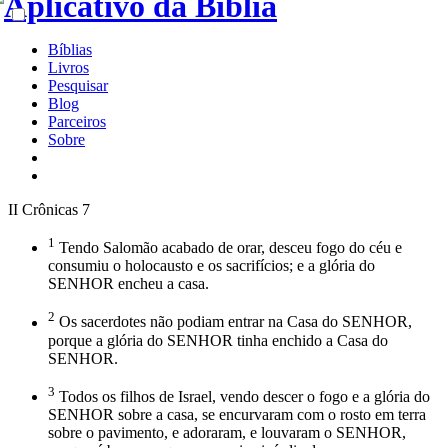
Bíblias
Livros
Pesquisar
Blog
Parceiros
Sobre
II Crônicas 7
1
Tendo Salomão acabado de orar, desceu fogo do céu e
consumiu o holocausto e os sacrifícios; e a glória do
SENHOR encheu a casa.
2
Os sacerdotes não podiam entrar na Casa do SENHOR,
porque a glória do SENHOR tinha enchido a Casa do
SENHOR.
3
Todos os filhos de Israel, vendo descer o fogo e a glória do
SENHOR sobre a casa, se encurvaram com o rosto em terra
sobre o pavimento, e adoraram, e louvaram o SENHOR,