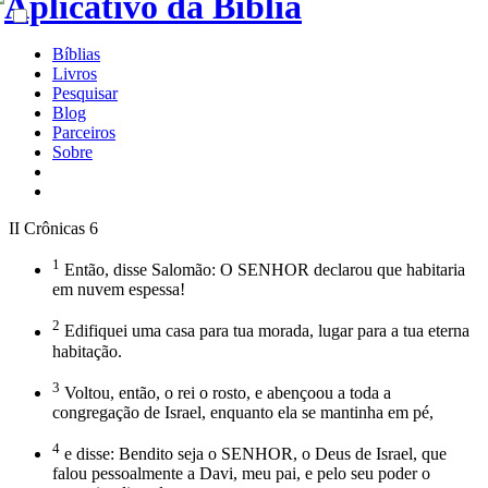
Bíblias
Livros
Pesquisar
Blog
Parceiros
Sobre
II Crônicas 6
1
Então, disse Salomão: O SENHOR declarou que habitaria
em nuvem espessa!
2
Edifiquei uma casa para tua morada, lugar para a tua eterna
habitação.
3
Voltou, então, o rei o rosto, e abençoou a toda a
congregação de Israel, enquanto ela se mantinha em pé,
4
e disse: Bendito seja o SENHOR, o Deus de Israel, que
falou pessoalmente a Davi, meu pai, e pelo seu poder o