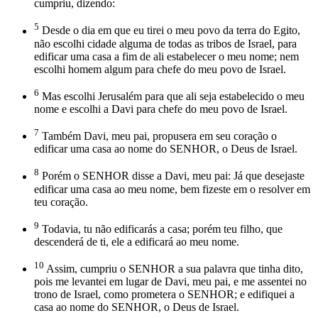
cumpriu, dizendo:
5
Desde o dia em que eu tirei o meu povo da terra do Egito,
não escolhi cidade alguma de todas as tribos de Israel, para
edificar uma casa a fim de ali estabelecer o meu nome; nem
escolhi homem algum para chefe do meu povo de Israel.
6
Mas escolhi Jerusalém para que ali seja estabelecido o meu
nome e escolhi a Davi para chefe do meu povo de Israel.
7
Também Davi, meu pai, propusera em seu coração o
edificar uma casa ao nome do SENHOR, o Deus de Israel.
8
Porém o SENHOR disse a Davi, meu pai: Já que desejaste
edificar uma casa ao meu nome, bem fizeste em o resolver em
teu coração.
9
Todavia, tu não edificarás a casa; porém teu filho, que
descenderá de ti, ele a edificará ao meu nome.
10
Assim, cumpriu o SENHOR a sua palavra que tinha dito,
pois me levantei em lugar de Davi, meu pai, e me assentei no
trono de Israel, como prometera o SENHOR; e edifiquei a
casa ao nome do SENHOR, o Deus de Israel.