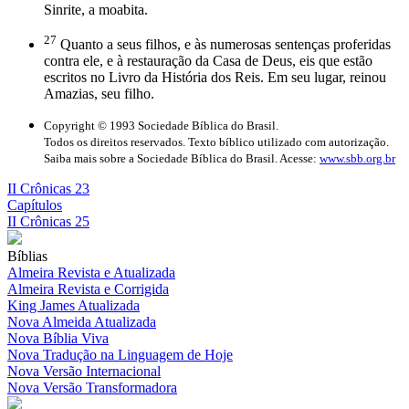
Sinrite, a moabita.
27
Quanto a seus filhos, e às numerosas sentenças proferidas
contra ele, e à restauração da Casa de Deus, eis que estão
escritos no Livro da História dos Reis. Em seu lugar, reinou
Amazias, seu filho.
Copyright © 1993 Sociedade Bíblica do Brasil.
Todos os direitos reservados. Texto bíblico utilizado com autorização.
Saiba mais sobre a Sociedade Bíblica do Brasil. Acesse:
www.sbb.org.br
II Crônicas 23
Capítulos
II Crônicas 25
Bíblias
Almeira Revista e Atualizada
Almeira Revista e Corrigida
King James Atualizada
Nova Almeida Atualizada
Nova Bíblia Viva
Nova Tradução na Linguagem de Hoje
Nova Versão Internacional
Nova Versão Transformadora