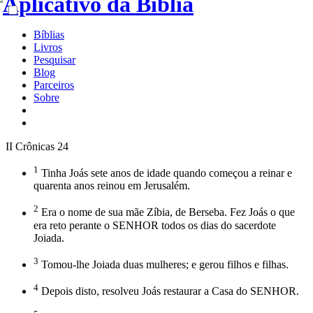
Bíblias
Livros
Pesquisar
Blog
Parceiros
Sobre
II Crônicas 24
1
Tinha Joás sete anos de idade quando começou a reinar e
quarenta anos reinou em Jerusalém.
2
Era o nome de sua mãe Zíbia, de Berseba. Fez Joás o que
era reto perante o SENHOR todos os dias do sacerdote
Joiada.
3
Tomou-lhe Joiada duas mulheres; e gerou filhos e filhas.
4
Depois disto, resolveu Joás restaurar a Casa do SENHOR.