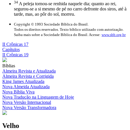
34
A peleja tornou-se renhida naquele dia; quanto ao rei,
segurou-se a si mesmo de pé no carro defronte dos siros, até à
tarde, mas, ao pôr do sol, morreu.
Copyright © 1993 Sociedade Bíblica do Brasil.
Todos os direitos reservados. Texto bíblico utilizado com autorização.
Saiba mais sobre a Sociedade Bíblica do Brasil. Acesse:
www.sbb.org.br
II Crônicas 17
Capítulos
II Crônicas 19
Bíblias
Almeira Revista e Atualizada
Almeira Revista e Corrigida
King James Atualizada
Nova Almeida Atualizada
Nova Bíblia Viva
Nova Tradução na Linguagem de Hoje
Nova Versão Internacional
Nova Versão Transformadora
Velho