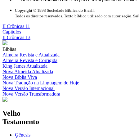
Copyright © 1993 Sociedade Bíblica do Brasil.
Todos os direitos reservados. Texto bíblico utilizado com autorização. Sa
II Crônicas 11
Capítulos
II Crônicas 13
Bíblias
Almeira Revista e Atualizada
Almeira Revista e Corrigida
King James Atualizada
Nova Almeida Atualizada
Nova Bíblia Viva
Nova Tradução na Linguagem de Hoje
Nova Versão Internacional
Nova Versão Transformadora
Velho
Testamento
Gênesis