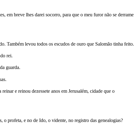
, em breve lhes darei socorro, para que o meu furor não se derrame
udo. Também levou todos os escudos de ouro que Salomão tinha feito.
do rei.
da guarda.
sas.
reinar e reinou dezessete anos em Jerusalém, cidade que o
 o profeta, e no de Ido, o vidente, no registro das genealogias?