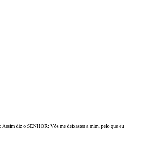
lhes: Assim diz o SENHOR: Vós me deixastes a mim, pelo que eu