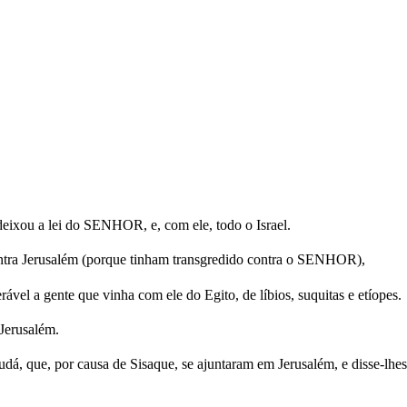
eixou a lei do SENHOR, e, com ele, todo o Israel.
ontra Jerusalém (porque tinham transgredido contra o SENHOR),
ável a gente que vinha com ele do Egito, de líbios, suquitas e etíopes.
 Jerusalém.
Judá, que, por causa de Sisaque, se ajuntaram em Jerusalém, e disse-