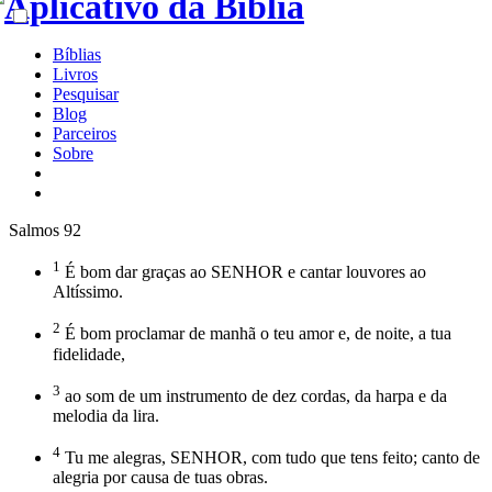
Bíblias
Livros
Pesquisar
Blog
Parceiros
Sobre
Salmos 92
1
É bom dar graças ao SENHOR e cantar louvores ao
Altíssimo.
2
É bom proclamar de manhã o teu amor e, de noite, a tua
fidelidade,
3
ao som de um instrumento de dez cordas, da harpa e da
melodia da lira.
4
Tu me alegras, SENHOR, com tudo que tens feito; canto de
alegria por causa de tuas obras.