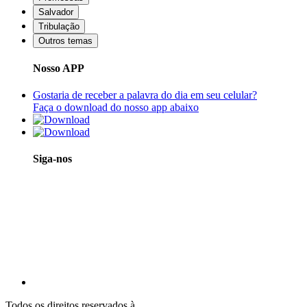
Salvador
Tribulação
Outros temas
Nosso APP
Gostaria de receber a palavra do dia em seu celular?
Faça o download do nosso app abaixo
Siga-nos
Todos os direitos reservados à