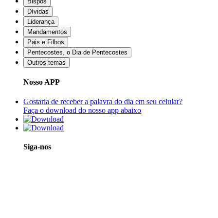
Bispos
Dívidas
Liderança
Mandamentos
Pais e Filhos
Pentecostes, o Dia de Pentecostes
Outros temas
Nosso APP
Gostaria de receber a palavra do dia em seu celular?
Faça o download do nosso app abaixo
Siga-nos