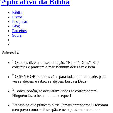
Bíblias
Livros
Pesquisar
Blog
Parceiros
Sobre
Salmos 14
1
Os tolos dizem em seu coração: “Não há Deus”. São
corruptos e praticam o mal; nenhum deles faz o bem.
2
O SENHOR olha dos céus para toda a humanidade, para
ver se alguém é sábio, se alguém busca a Deus.
3
Todos, porém, se desviaram; todos se corromperam.
Ninguém faz o bem, nem um sequer!
4
Acaso os que praticam o mal jamais aprenderão? Devoram
meu povo como se fosse pão e nem pensam em orar ao