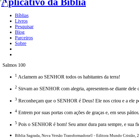
Bíblias
Livros
Pesquisar
Blog
Parceiros
Sobre
Salmos 100
1
Aclamem ao SENHOR todos os habitantes da terra!
2
Sirvam ao SENHOR com alegria, apresentem-se diante dele c
3
Reconheçam que o SENHOR é Deus! Ele nos criou e a ele per
4
Entrem por suas portas com ações de graças e, em seus pátios
5
Pois o SENHOR é bom! Seu amor dura para sempre, e sua fide
Bíblia Sagrada, Nova Versão Transformadora© - Editora Mundo Cristão, 