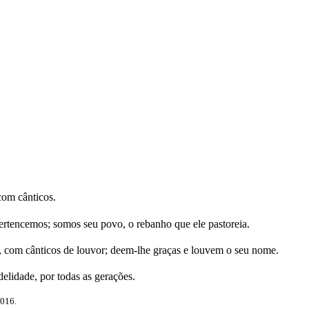
om cânticos.
tencemos; somos seu povo, o rebanho que ele pastoreia.
, com cânticos de louvor; deem-lhe graças e louvem o seu nome.
lidade, por todas as gerações.
2016.