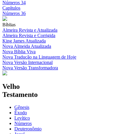
Números 34
Capítulos
Números 36
Bíblias
Almeira Revista e Atualizada
Almeira Revista e Corrigida
King James Atualizada
Nova Almeida Atualizada
Nova Bíblia Viva
Nova Tradução na Linguagem de Hoje
Nova Versão Internacional
Nova Versão Transformadora
Velho
Testamento
Gênesis
Êxodo
Levítico
Números
Deuteronômio