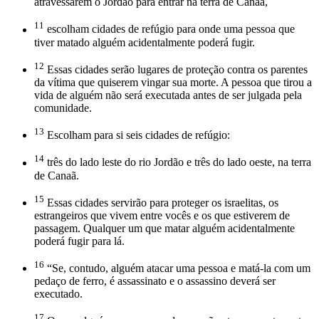
atravessarem o Jordão para entrar na terra de Canaã,
11
escolham cidades de refúgio para onde uma pessoa que
tiver matado alguém acidentalmente poderá fugir.
12
Essas cidades serão lugares de proteção contra os parentes
da vítima que quiserem vingar sua morte. A pessoa que tirou a
vida de alguém não será executada antes de ser julgada pela
comunidade.
13
Escolham para si seis cidades de refúgio:
14
três do lado leste do rio Jordão e três do lado oeste, na terra
de Canaã.
15
Essas cidades servirão para proteger os israelitas, os
estrangeiros que vivem entre vocês e os que estiverem de
passagem. Qualquer um que matar alguém acidentalmente
poderá fugir para lá.
16
“Se, contudo, alguém atacar uma pessoa e matá-la com um
pedaço de ferro, é assassinato e o assassino deverá ser
executado.
17