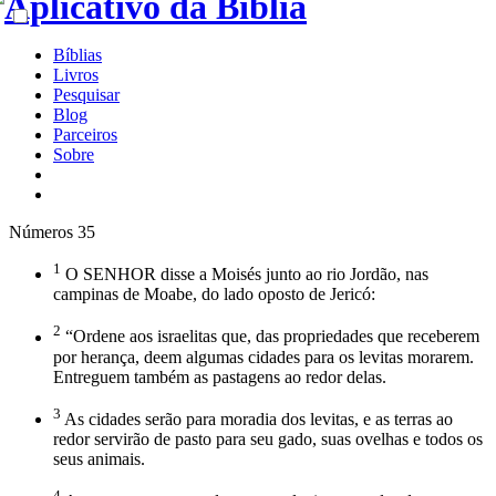
Bíblias
Livros
Pesquisar
Blog
Parceiros
Sobre
Números 35
1
O SENHOR disse a Moisés junto ao rio Jordão, nas
campinas de Moabe, do lado oposto de Jericó:
2
“Ordene aos israelitas que, das propriedades que receberem
por herança, deem algumas cidades para os levitas morarem.
Entreguem também as pastagens ao redor delas.
3
As cidades serão para moradia dos levitas, e as terras ao
redor servirão de pasto para seu gado, suas ovelhas e todos os
seus animais.
4