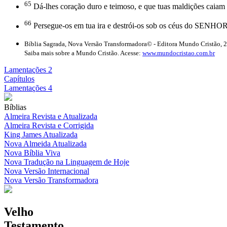
65
Dá-lhes coração duro e teimoso, e que tuas maldições caiam 
66
Persegue-os em tua ira e destrói-os sob os céus do SENHOR
Bíblia Sagrada, Nova Versão Transformadora© - Editora Mundo Cristão, 
Saiba mais sobre a Mundo Cristão. Acesse:
www.mundocristao.com.br
Lamentações 2
Capítulos
Lamentações 4
Bíblias
Almeira Revista e Atualizada
Almeira Revista e Corrigida
King James Atualizada
Nova Almeida Atualizada
Nova Bíblia Viva
Nova Tradução na Linguagem de Hoje
Nova Versão Internacional
Nova Versão Transformadora
Velho
Testamento