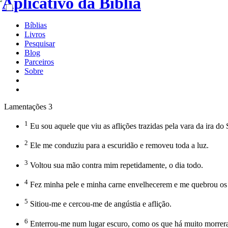
Bíblias
Livros
Pesquisar
Blog
Parceiros
Sobre
Lamentações 3
1
Eu sou aquele que viu as aflições trazidas pela vara da ira
2
Ele me conduziu para a escuridão e removeu toda a luz.
3
Voltou sua mão contra mim repetidamente, o dia todo.
4
Fez minha pele e minha carne envelhecerem e me quebrou os 
5
Sitiou-me e cercou-me de angústia e aflição.
6
Enterrou-me num lugar escuro, como os que há muito morrer