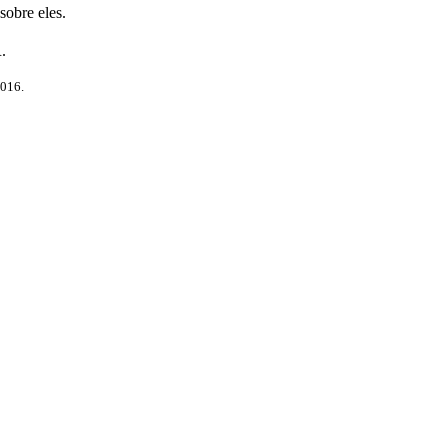
sobre eles.
.
2016.