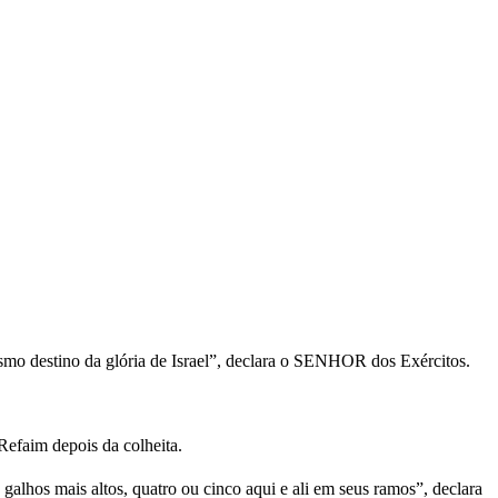
esmo destino da glória de Israel”, declara o SENHOR dos Exércitos.
Refaim depois da colheita.
alhos mais altos, quatro ou cinco aqui e ali em seus ramos”, declara