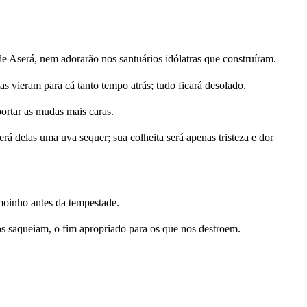
e Aserá, nem adorarão nos santuários idólatras que construíram.
 vieram para cá tanto tempo atrás; tudo ficará desolado.
portar as mudas mais caras.
á delas uma uva sequer; sua colheita será apenas tristeza e dor
moinho antes da tempestade.
nos saqueiam, o fim apropriado para os que nos destroem.