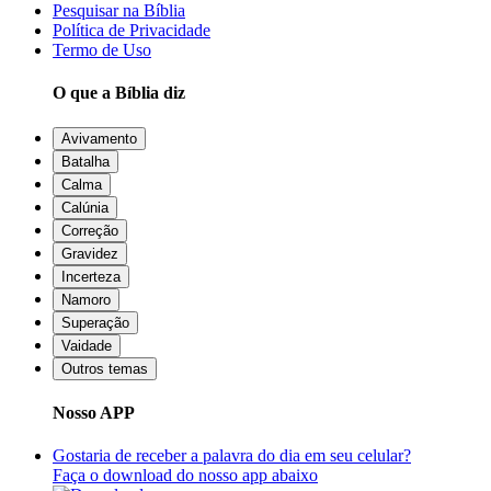
Pesquisar na Bíblia
Política de Privacidade
Termo de Uso
O que a Bíblia diz
Avivamento
Batalha
Calma
Calúnia
Correção
Gravidez
Incerteza
Namoro
Superação
Vaidade
Outros temas
Nosso APP
Gostaria de receber a palavra do dia em seu celular?
Faça o download do nosso app abaixo