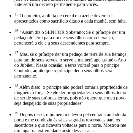
Este será um decreto permanente para vocês.
15
O cordeiro, a oferta de cereal e o azeite devem ser
apresentados como sacrifício diário a cada manhã, sem falta.
16
“Assim diz o SENHOR Soberano: Se o príncipe der um
pedaço de terra para um de seus filhos como herança,
pertencerá a ele e a seus descendentes para sempre.
17
Mas, se o príncipe der um pedaço de terra de sua herança
para um de seus servos, o servo a manterá apenas até o Ano
do Jubileu. Nessa ocasião, a terra voltará para o príncipe.
Contudo, aquilo que o príncipe der a seus filhos será
permanente.
18
Além disso, o príncipe não poderá tomar a propriedade de
ninguém à força. Se ele der propriedades a seus filhos, terão
de ser de suas próprias terras, pois não quero que meu povo
seja despejado de suas propriedades”.
19
Depois disso, o homem me levou pela entrada ao lado da
porta e me conduziu às salas sagradas reservadas para os
sacerdotes e que ficavam voltadas para o norte. Mostrou-me
um lugar na extremidade oeste dessas salas