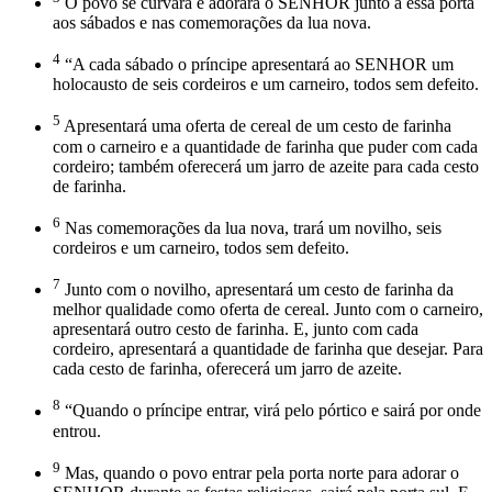
O povo se curvará e adorará o SENHOR junto a essa porta
aos sábados e nas comemorações da lua nova.
4
“A cada sábado o príncipe apresentará ao SENHOR um
holocausto de seis cordeiros e um carneiro, todos sem defeito.
5
Apresentará uma oferta de cereal de um cesto de farinha
com o carneiro e a quantidade de farinha que puder com cada
cordeiro; também oferecerá um jarro de azeite para cada cesto
de farinha.
6
Nas comemorações da lua nova, trará um novilho, seis
cordeiros e um carneiro, todos sem defeito.
7
Junto com o novilho, apresentará um cesto de farinha da
melhor qualidade como oferta de cereal. Junto com o carneiro,
apresentará outro cesto de farinha. E, junto com cada
cordeiro, apresentará a quantidade de farinha que desejar. Para
cada cesto de farinha, oferecerá um jarro de azeite.
8
“Quando o príncipe entrar, virá pelo pórtico e sairá por onde
entrou.
9
Mas, quando o povo entrar pela porta norte para adorar o