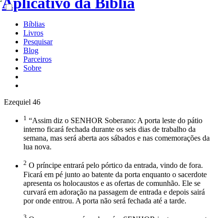
Bíblias
Livros
Pesquisar
Blog
Parceiros
Sobre
Ezequiel 46
1
“Assim diz o SENHOR Soberano: A porta leste do pátio
interno ficará fechada durante os seis dias de trabalho da
semana, mas será aberta aos sábados e nas comemorações da
lua nova.
2
O príncipe entrará pelo pórtico da entrada, vindo de fora.
Ficará em pé junto ao batente da porta enquanto o sacerdote
apresenta os holocaustos e as ofertas de comunhão. Ele se
curvará em adoração na passagem de entrada e depois sairá
por onde entrou. A porta não será fechada até a tarde.
3