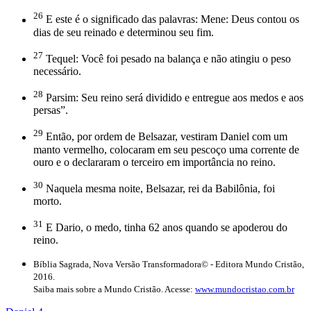
26
E este é o significado das palavras: Mene: Deus contou os
dias de seu reinado e determinou seu fim.
27
Tequel: Você foi pesado na balança e não atingiu o peso
necessário.
28
Parsim: Seu reino será dividido e entregue aos medos e aos
persas”.
29
Então, por ordem de Belsazar, vestiram Daniel com um
manto vermelho, colocaram em seu pescoço uma corrente de
ouro e o declararam o terceiro em importância no reino.
30
Naquela mesma noite, Belsazar, rei da Babilônia, foi
morto.
31
E Dario, o medo, tinha 62 anos quando se apoderou do
reino.
Bíblia Sagrada, Nova Versão Transformadora© - Editora Mundo Cristão,
2016.
Saiba mais sobre a Mundo Cristão. Acesse:
www.mundocristao.com.br