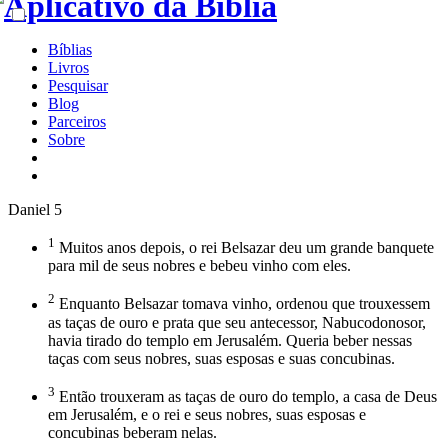
Bíblias
Livros
Pesquisar
Blog
Parceiros
Sobre
Daniel 5
1
Muitos anos depois, o rei Belsazar deu um grande banquete
para mil de seus nobres e bebeu vinho com eles.
2
Enquanto Belsazar tomava vinho, ordenou que trouxessem
as taças de ouro e prata que seu antecessor, Nabucodonosor,
havia tirado do templo em Jerusalém. Queria beber nessas
taças com seus nobres, suas esposas e suas concubinas.
3
Então trouxeram as taças de ouro do templo, a casa de Deus
em Jerusalém, e o rei e seus nobres, suas esposas e
concubinas beberam nelas.