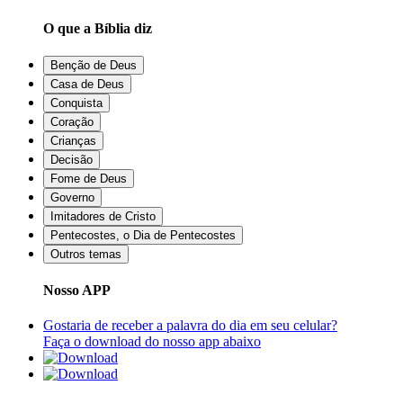
O que a Bíblia diz
Benção de Deus
Casa de Deus
Conquista
Coração
Crianças
Decisão
Fome de Deus
Governo
Imitadores de Cristo
Pentecostes, o Dia de Pentecostes
Outros temas
Nosso APP
Gostaria de receber a palavra do dia em seu celular?
Faça o download do nosso app abaixo