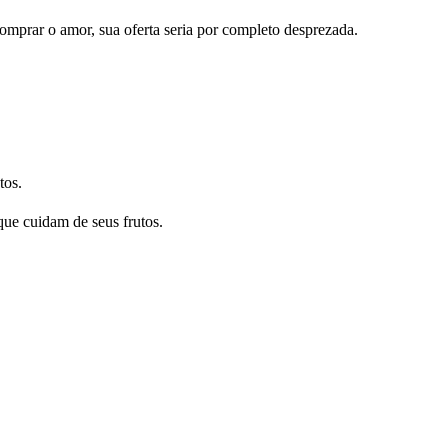
mprar o amor, sua oferta seria por completo desprezada.
tos.
que cuidam de seus frutos.