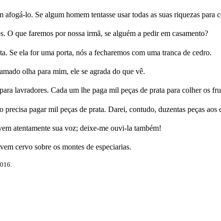
afogá-lo. Se algum homem tentasse usar todas as suas riquezas para co
s. O que faremos por nossa irmã, se alguém a pedir em casamento?
a. Se ela for uma porta, nós a fecharemos com uma tranca de cedro.
amado olha para mim, ele se agrada do que vê.
 lavradores. Cada um lhe paga mil peças de prata para colher os fru
precisa pagar mil peças de prata. Darei, contudo, duzentas peças aos 
vem atentamente sua voz; deixe-me ouvi-la também!
em cervo sobre os montes de especiarias.
2016.