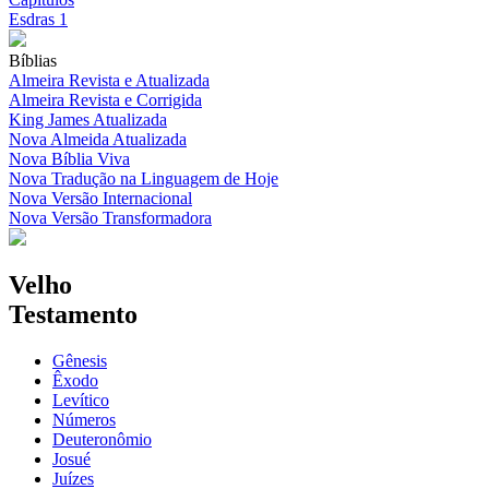
Esdras 1
Bíblias
Almeira Revista e Atualizada
Almeira Revista e Corrigida
King James Atualizada
Nova Almeida Atualizada
Nova Bíblia Viva
Nova Tradução na Linguagem de Hoje
Nova Versão Internacional
Nova Versão Transformadora
Velho
Testamento
Gênesis
Êxodo
Levítico
Números
Deuteronômio
Josué
Juízes