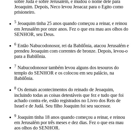
sobre Judá e sobre Jerusalém, e mudou o nome dele para
Jeoaquim. Depois, Neco levou Jeoacaz para o Egito como
prisioneiro.
5
Jeoaquim tinha 25 anos quando começou a reinar, e reinou
em Jerusalém por onze anos. Fez o que era mau aos olhos do
SENHOR, seu Deus.
6
Então Nabucodonosor, rei da Babilônia, atacou Jerusalém e
prendeu Jeoaquim com correntes de bronze. Depois, levou-o
para a Babilônia.
7
Nabucodonosor também levou alguns dos tesouros do
templo do SENHOR e os colocou em seu palácio, na
Babilônia.
8
Os demais acontecimentos do reinado de Jeoaquim,
incluindo todas as coisas detestáveis que fez e tudo que foi
achado contra ele, estão registrados no Livro dos Reis de
Israel e de Judá. Seu filho Joaquim foi seu sucessor.
9
Joaquim tinha 18 anos quando começou a reinar, e reinou
em Jerusalém por três meses e dez dias. Fez o que era mau
aos olhos do SENHOR.