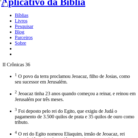
Bíblias
Livros
Pesquisar
Blog
Parceiros
Sobre
II Crônicas 36
1
O povo da terra proclamou Jeoacaz, filho de Josias, como
seu sucessor em Jerusalém.
2
Jeoacaz tinha 23 anos quando começou a reinar, e reinou em
Jerusalém por três meses.
3
Foi deposto pelo rei do Egito, que exigiu de Judá o
pagamento de 3.500 quilos de prata e 35 quilos de ouro como
tributo.
4
O rei do Egito nomeou Eliaquim, irmão de Jeoacaz, rei