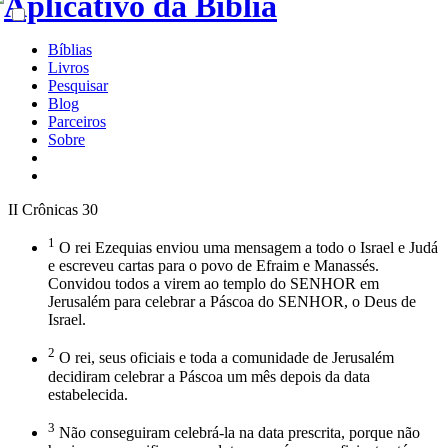
Bíblias
Livros
Pesquisar
Blog
Parceiros
Sobre
II Crônicas 30
1
O rei Ezequias enviou uma mensagem a todo o Israel e Judá
e escreveu cartas para o povo de Efraim e Manassés.
Convidou todos a virem ao templo do SENHOR em
Jerusalém para celebrar a Páscoa do SENHOR, o Deus de
Israel.
2
O rei, seus oficiais e toda a comunidade de Jerusalém
decidiram celebrar a Páscoa um mês depois da data
estabelecida.
3
Não conseguiram celebrá-la na data prescrita, porque não