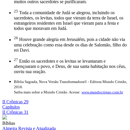
muitos outros sacerdotes se purificaram.
25
Toda a comunidade de Judá se alegrou, incluindo os
sacerdotes, os levitas, todos que vieram da terra de Israel, os
estrangeiros residentes em Israel que vieram para a festa e
todos que moravam em Judá.
26
Houve grande alegria em Jerusalém, pois a cidade não via
uma celebração como essa desde os dias de Salomão, filho do
rei Davi.
27
Então os sacerdotes e os levitas se levantaram e
abençoaram o povo, e Deus, de sua santa habitação nos céus,
ouviu sua oração.
Bíblia Sagrada, Nova Versão Transformadora© - Editora Mundo Cristão,
2016.
Saiba mais sobre a Mundo Cristão. Acesse:
www.mundocristao.com.br
II Crônicas 29
Capítulos
II Crônicas 31
Bíblias
Almeira Revista e Atualizada