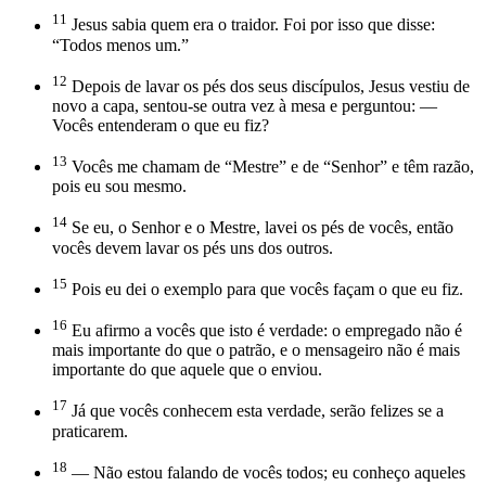
11
Jesus sabia quem era o traidor. Foi por isso que disse:
“Todos menos um.”
12
Depois de lavar os pés dos seus discípulos, Jesus vestiu de
novo a capa, sentou-se outra vez à mesa e perguntou: —
Vocês entenderam o que eu fiz?
13
Vocês me chamam de “Mestre” e de “Senhor” e têm razão,
pois eu sou mesmo.
14
Se eu, o Senhor e o Mestre, lavei os pés de vocês, então
vocês devem lavar os pés uns dos outros.
15
Pois eu dei o exemplo para que vocês façam o que eu fiz.
16
Eu afirmo a vocês que isto é verdade: o empregado não é
mais importante do que o patrão, e o mensageiro não é mais
importante do que aquele que o enviou.
17
Já que vocês conhecem esta verdade, serão felizes se a
praticarem.
18
— Não estou falando de vocês todos; eu conheço aqueles