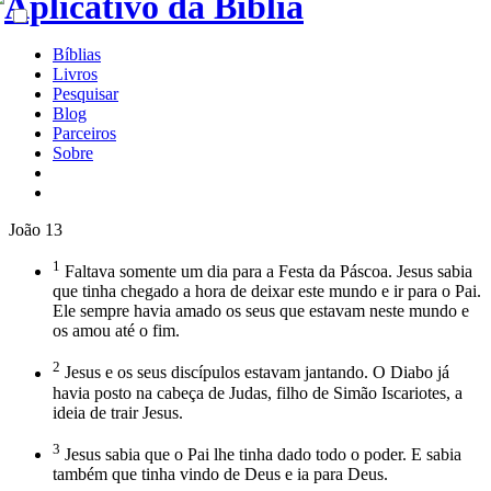
Bíblias
Livros
Pesquisar
Blog
Parceiros
Sobre
João 13
1
Faltava somente um dia para a Festa da Páscoa. Jesus sabia
que tinha chegado a hora de deixar este mundo e ir para o Pai.
Ele sempre havia amado os seus que estavam neste mundo e
os amou até o fim.
2
Jesus e os seus discípulos estavam jantando. O Diabo já
havia posto na cabeça de Judas, filho de Simão Iscariotes, a
ideia de trair Jesus.
3
Jesus sabia que o Pai lhe tinha dado todo o poder. E sabia
também que tinha vindo de Deus e ia para Deus.