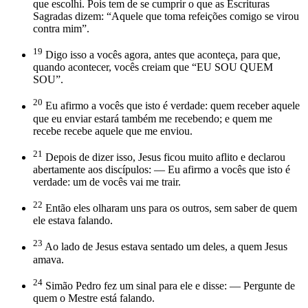
que escolhi. Pois tem de se cumprir o que as Escrituras
Sagradas dizem: “Aquele que toma refeições comigo se virou
contra mim”.
19
Digo isso a vocês agora, antes que aconteça, para que,
quando acontecer, vocês creiam que “EU SOU QUEM
SOU”.
20
Eu afirmo a vocês que isto é verdade: quem receber aquele
que eu enviar estará também me recebendo; e quem me
recebe recebe aquele que me enviou.
21
Depois de dizer isso, Jesus ficou muito aflito e declarou
abertamente aos discípulos: — Eu afirmo a vocês que isto é
verdade: um de vocês vai me trair.
22
Então eles olharam uns para os outros, sem saber de quem
ele estava falando.
23
Ao lado de Jesus estava sentado um deles, a quem Jesus
amava.
24
Simão Pedro fez um sinal para ele e disse: — Pergunte de
quem o Mestre está falando.