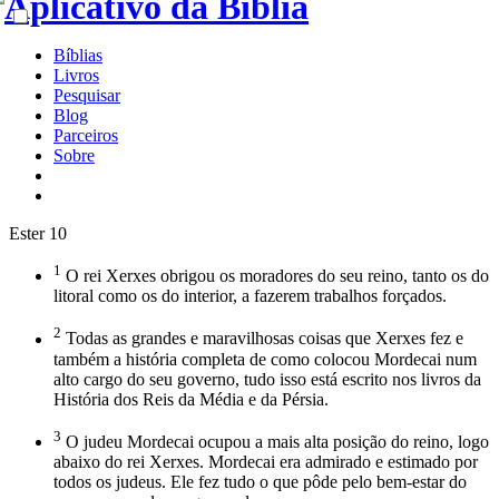
Bíblias
Livros
Pesquisar
Blog
Parceiros
Sobre
Ester 10
1
O rei Xerxes obrigou os moradores do seu reino, tanto os do
litoral como os do interior, a fazerem trabalhos forçados.
2
Todas as grandes e maravilhosas coisas que Xerxes fez e
também a história completa de como colocou Mordecai num
alto cargo do seu governo, tudo isso está escrito nos livros da
História dos Reis da Média e da Pérsia.
3
O judeu Mordecai ocupou a mais alta posição do reino, logo
abaixo do rei Xerxes. Mordecai era admirado e estimado por
todos os judeus. Ele fez tudo o que pôde pelo bem-estar do