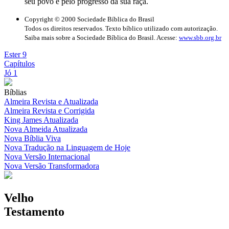
seu povo e pelo progresso da sua raça.
Copyright © 2000 Sociedade Bíblica do Brasil
Todos os direitos reservados. Texto bíblico utilizado com autorização.
Saiba mais sobre a Sociedade Bíblica do Brasil. Acesse:
www.sbb.org.br
Ester 9
Capítulos
Jó 1
Bíblias
Almeira Revista e Atualizada
Almeira Revista e Corrigida
King James Atualizada
Nova Almeida Atualizada
Nova Bíblia Viva
Nova Tradução na Linguagem de Hoje
Nova Versão Internacional
Nova Versão Transformadora
Velho
Testamento