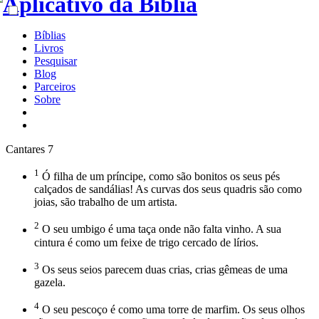
Bíblias
Livros
Pesquisar
Blog
Parceiros
Sobre
Cantares 7
1
Ó filha de um príncipe, como são bonitos os seus pés
calçados de sandálias! As curvas dos seus quadris são como
joias, são trabalho de um artista.
2
O seu umbigo é uma taça onde não falta vinho. A sua
cintura é como um feixe de trigo cercado de lírios.
3
Os seus seios parecem duas crias, crias gêmeas de uma
gazela.
4
O seu pescoço é como uma torre de marfim. Os seus olhos