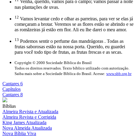
Venha, querido, vamos para o campo; vamos passar a noite
nas plantações de uvas.
12
Vamos levantar cedo e olhar as parreiras, para ver se elas já
começaram a brotar. Veremos se as flores estão se abrindo e se
as romãzeiras já estão em flor. Ali eu lhe darei o meu amor.
13
Podemos sentir o perfume das mandrágoras . Todas as
frutas saborosas estão na nossa porta. Querido, eu guardei
para você todo tipo de frutas, as frutas frescas e as secas.
Copyright © 2000 Sociedade Bíblica do Brasil
Todos os direitos reservados. Texto bíblico utilizado com autorização.
Saiba mais sobre a Sociedade Bíblica do Brasil. Acesse:
www.sbb.org.br
Cantares 6
Capítulos
Cantares 8
Bíblias
Almeira Revista e Atualizada
Almeira Revista e Corrigida
King James Atualizada
Nova Almeida Atualizada
Nova Bíblia Viva