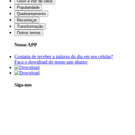
Ouvir a voz de Deus
Popularidade
Quebrantamento
Recomeçar
Transformação
Outros temas
Nosso APP
Gostaria de receber a palavra do dia em seu celular?
Faça o download do nosso app abaixo
Siga-nos